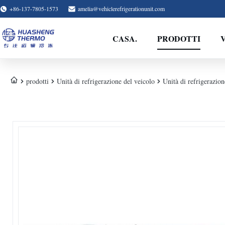
+86-137-7805-1573
amelia@vehiclerefrigerationunit.com
CASA.
PRODOTTI
prodotti
Unità di refrigerazione del veicolo
Unità di refrigerazi