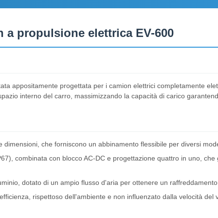
 a propulsione elettrica EV-600
 stata appositamente progettata per i camion elettrici completamente el
spazio interno del carro, massimizzando la capacità di carico garantend
ie dimensioni, che forniscono un abbinamento flessibile per diversi mod
P67), combinata con blocco AC-DC e progettazione quattro in uno, che g
 alluminio, dotato di un ampio flusso d'aria per ottenere un raffreddamen
icienza, rispettoso dell'ambiente e non influenzato dalla velocità del 