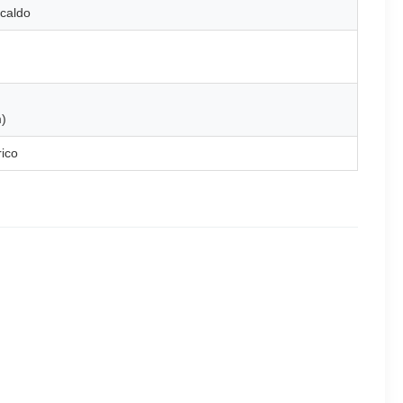
 caldo
)
ico