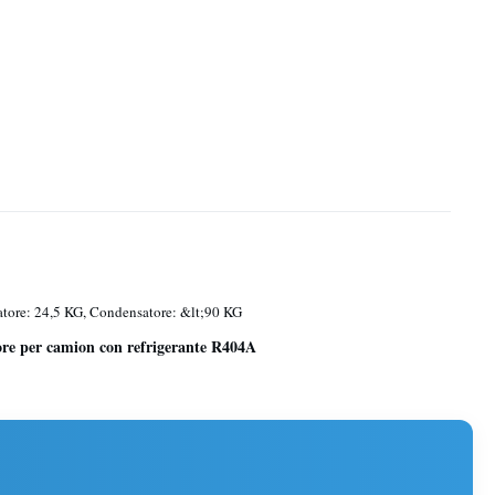
tore: 24,5 KG, Condensatore: &lt;90 KG
ore per camion con refrigerante R404A