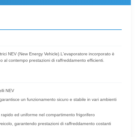
ettrici NEV (New Energy Vehicle).L'evaporatore incorporato è
o al contempo prestazioni di raffreddamento efficienti.
elli NEV
arantisce un funzionamento sicuro e stabile in vari ambienti
to rapido ed uniforme nel compartimento frigorifero
veicolo, garantendo prestazioni di raffreddamento costanti