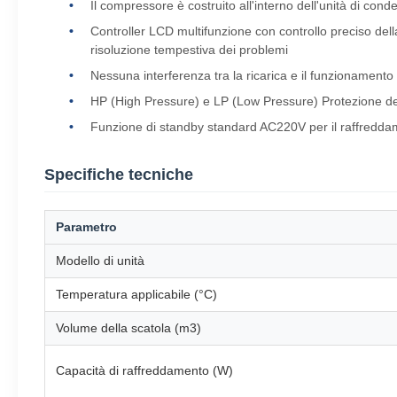
Il compressore è costruito all'interno dell'unità di con
Controller LCD multifunzione con controllo preciso della
risoluzione tempestiva dei problemi
Nessuna interferenza tra la ricarica e il funzionamento 
HP (High Pressure) e LP (Low Pressure) Protezione del
Funzione di standby standard AC220V per il raffreddam
Specifiche tecniche
Parametro
Modello di unità
Temperatura applicabile (°C)
Volume della scatola (m3)
Capacità di raffreddamento (W)