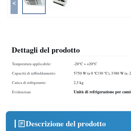
<
Dettagli del prodotto
Temperatura applicabile:
-20°C ~ +20°C
Capacità di raffreddamento:
5750 W (a 0 ℃/30 ℃), 3380 W (a 
Carica di refrigerante:
2,3 kg
Unità di refrigerazione per cami
Evidenziare
Descrizione del prodotto