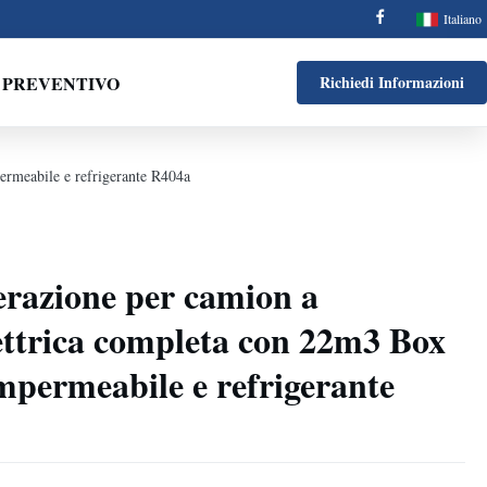
Italiano
N PREVENTIVO
Richiedi Informazioni
ermeabile e refrigerante R404a
gerazione per camion a
ettrica completa con 22m3 Box
permeabile e refrigerante