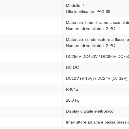
Modello: /
Olio lubrificante: PAG 68
Materiale: tubo di rame a scanalat
Numero di ventilatori: 2 PC
Materiale: condensatore a flusso p
Numero di ventilatori: 2 PC
DC250V-DC450V / DC380V-DC75
DC-DC
DC12V (9-16V) / DC24V (16-32V)
R404a
20,3 kg
Display digitale elettronico
Interruttore ad alta e bassa press