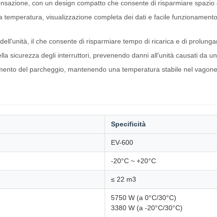
densazione, con un design compatto che consente di risparmiare spazio di i
 temperatura, visualizzazione completa dei dati e facile funzionamento; 
dell'unità, il che consente di risparmiare tempo di ricarica e di prolunga
la sicurezza degli interruttori, prevenendo danni all'unità causati da
ento del parcheggio, mantenendo una temperatura stabile nel vagone q
Specificità
EV-600
-20°C ~ +20°C
≤ 22 m3
5750 W (a 0°C/30°C)
3380 W (a -20°C/30°C)