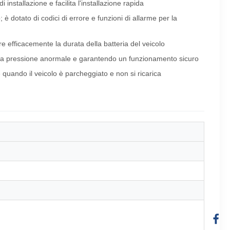
nstallazione e facilita l'installazione rapida
è dotato di codici di errore e funzioni di allarme per la
re efficacemente la durata della batteria del veicolo
 una pressione anormale e garantendo un funzionamento sicuro
uando il veicolo è parcheggiato e non si ricarica