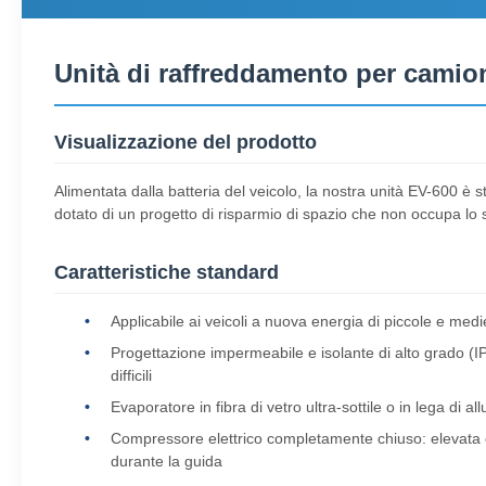
Unità di raffreddamento per camion
Visualizzazione del prodotto
Alimentata dalla batteria del veicolo, la nostra unità EV-600 è
dotato di un progetto di risparmio di spazio che non occupa lo 
Caratteristiche standard
Applicabile ai veicoli a nuova energia di piccole e med
Progettazione impermeabile e isolante di alto grado (I
difficili
Evaporatore in fibra di vetro ultra-sottile o in lega di
Compressore elettrico completamente chiuso: elevata eff
durante la guida