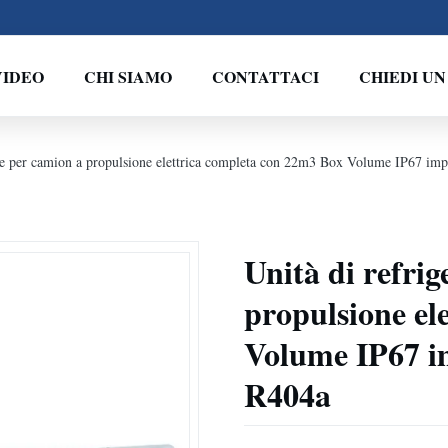
VIDEO
CHI SIAMO
CONTATTACI
CHIEDI U
one per camion a propulsione elettrica completa con 22m3 Box Volume IP67 imp
Unità di refri
propulsione el
Volume IP67 im
R404a