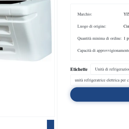
Marchio:
YI
Luogo di origine:
Ci
Quantità minima di ordine:
1 p
Capacità di approvvigionament
Etichette
Unità di refrigerazio
unità refrigeratrice elettrica per