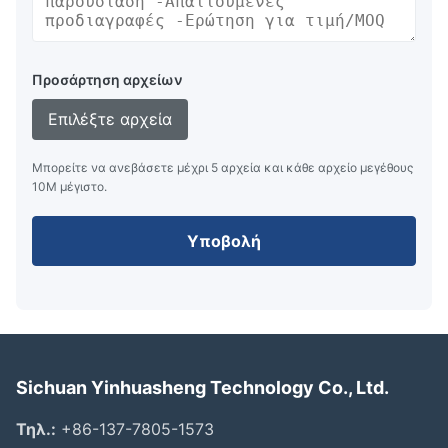
Προσάρτηση αρχείων
Επιλέξτε αρχεία
Μπορείτε να ανεβάσετε μέχρι 5 αρχεία και κάθε αρχείο μεγέθους
10M μέγιστο.
Υποβολή
Sichuan Yinhuasheng Technology Co., Ltd.
Τηλ.:
+86-137-7805-1573