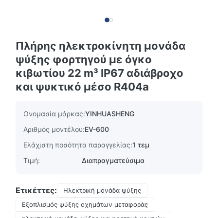
Πλήρης ηλεκτροκίνητη μονάδα
ψύξης φορτηγού με όγκο
κιβωτίου 22 m³ IP67 αδιάβροχο
και ψυκτικό μέσο R404a
Ονομασία μάρκας:
YINHUASHENG
Αριθμός μοντέλου:
EV-600
Ελάχιστη ποσότητα παραγγελίας:
1 τεμ
Τιμή:
Διαπραγματεύσιμα
Ετικέττες:
Ηλεκτρική μονάδα ψύξης
Εξοπλισμός ψύξης οχημάτων μεταφοράς