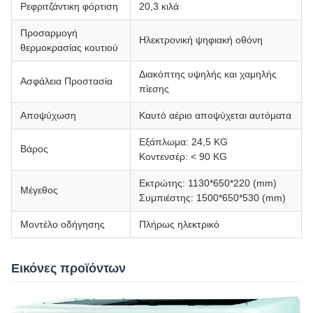
Ρεφριτζάντικη φόρτιση
20,3 κιλά
Προσαρμογή
Ηλεκτρονική ψηφιακή οθόνη
θερμοκρασίας κουτιού
Διακόπτης υψηλής και χαμηλής
Ασφάλεια Προστασία
πίεσης
Αποψύχωση
Καυτό αέριο αποψύχεται αυτόματα
Εξάπλωμα: 24,5 KG
Βάρος
Κοντενσέρ: < 90 KG
Εκτρώτης: 1130*650*220 (mm)
Μέγεθος
Συμπιέστης: 1500*650*530 (mm)
Μοντέλο οδήγησης
Πλήρως ηλεκτρικό
Εικόνες προϊόντων