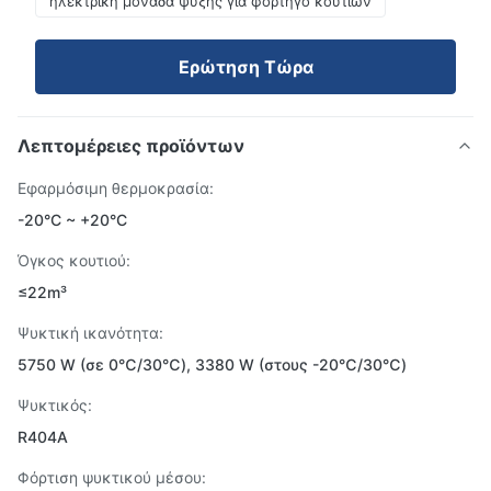
ηλεκτρική μονάδα ψύξης για φορτηγό κουτιών
Ερώτηση Τώρα
Λεπτομέρειες προϊόντων
Εφαρμόσιμη θερμοκρασία:
-20°C ~ +20°C
Όγκος κουτιού:
≤22m³
Ψυκτική ικανότητα:
5750 W (σε 0℃/30℃), 3380 W (στους -20℃/30℃)
Ψυκτικός:
R404A
Φόρτιση ψυκτικού μέσου: