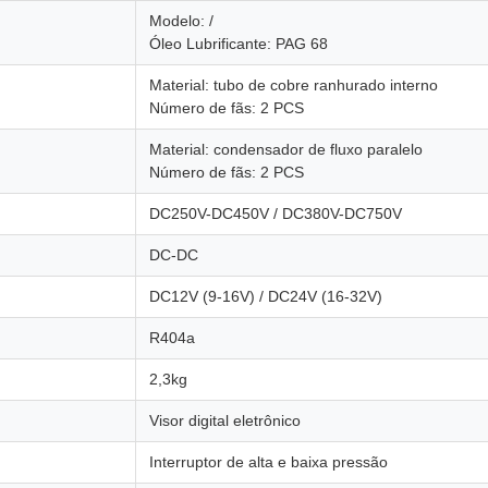
Modelo: /
Óleo Lubrificante: PAG 68
Material: tubo de cobre ranhurado interno
Número de fãs: 2 PCS
Material: condensador de fluxo paralelo
Número de fãs: 2 PCS
DC250V-DC450V / DC380V-DC750V
DC-DC
DC12V (9-16V) / DC24V (16-32V)
R404a
2,3kg
Visor digital eletrônico
Interruptor de alta e baixa pressão