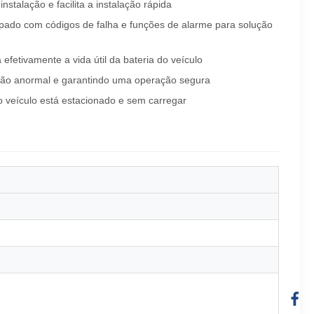
alação e facilita a instalação rápida
uipado com códigos de falha e funções de alarme para solução
etivamente a vida útil da bateria do veículo
essão anormal e garantindo uma operação segura
 veículo está estacionado e sem carregar