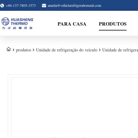
+86-137-7805-1573
amelia@vehiclerefrigerationunit.com
PARA CASA
PRODUTOS
produtos
Unidade de refrigeração do veículo
Unidade de refriger