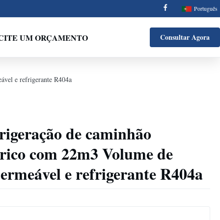
Português
ICITE UM ORÇAMENTO
Consultar Agora
ável e refrigerante R404a
frigeração de caminhão
étrico com 22m3 Volume de
ermeável e refrigerante R404a