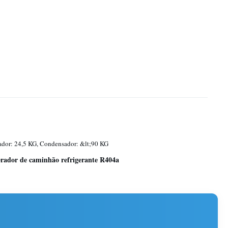
dor: 24,5 KG, Condensador: &lt;90 KG
erador de caminhão refrigerante R404a