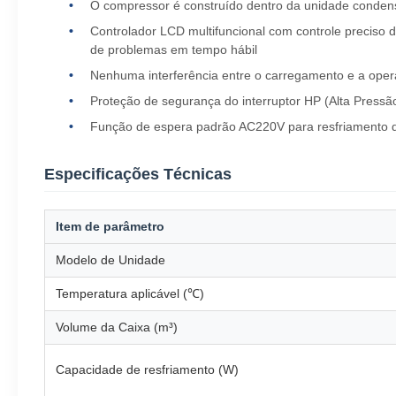
O compressor é construído dentro da unidade condens
Controlador LCD multifuncional com controle preciso 
de problemas em tempo hábil
Nenhuma interferência entre o carregamento e a opera
Proteção de segurança do interruptor HP (Alta Pressã
Função de espera padrão AC220V para resfriamento d
Especificações Técnicas
Item de parâmetro
Modelo de Unidade
Temperatura aplicável (℃)
Volume da Caixa (m³)
Capacidade de resfriamento (W)