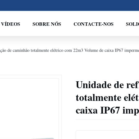
VÍDEOS
SOBRE NÓS
CONTACTE-NOS
SOL
ação de caminhão totalmente elétrico com 22m3 Volume de caixa IP67 imperme
Unidade de re
totalmente el
caixa IP67 imp