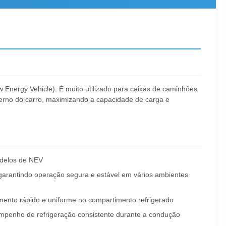
 Energy Vehicle). É muito utilizado para caixas de caminhões
erno do carro, maximizando a capacidade de carga e
odelos de NEV
garantindo operação segura e estável em vários ambientes
iamento rápido e uniforme no compartimento refrigerado
sempenho de refrigeração consistente durante a condução