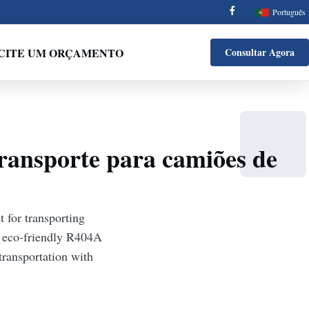
Português
ICITE UM ORÇAMENTO
Consultar Agora
ransporte para camiões de
 for transporting
es eco-friendly R404A
 transportation with