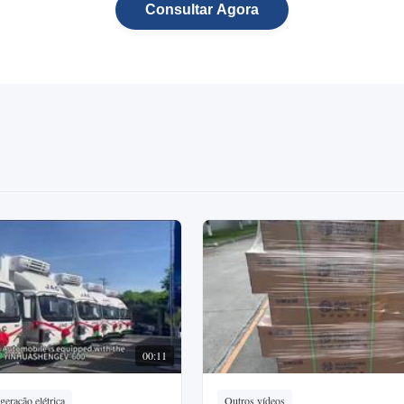
Consultar Agora
00:11
geração elétrica
Outros vídeos