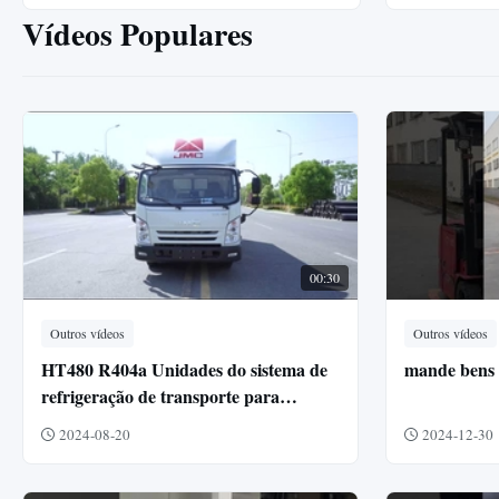
Vídeos Populares
00:30
Outros vídeos
Outros vídeos
HT480 R404a Unidades do sistema de
mande bens
refrigeração de transporte para
camiões de carga
2024-08-20
2024-12-30