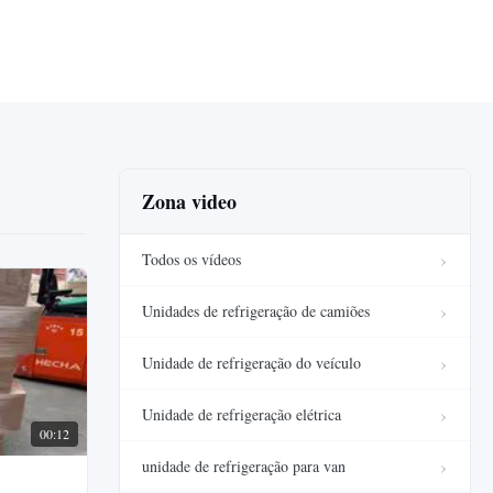
Zona video
Todos os vídeos
Unidades de refrigeração de camiões
Unidade de refrigeração do veículo
Unidade de refrigeração elétrica
00:12
unidade de refrigeração para van