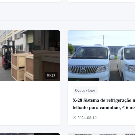
00:23
Outros vídeos
X-28 Sistema de refrigeração 
telhado para caminhão, ≤ 6 m
2024-08-19