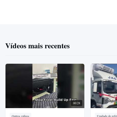
Vídeos mais recentes
00:28
Outros vídeos
Unidade de refri