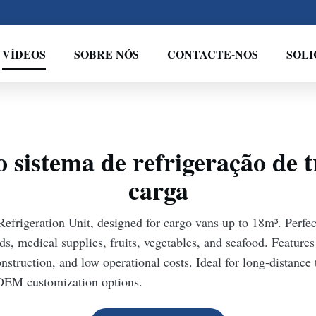
VÍDEOS
SOBRE NÓS
CONTACTE-NOS
SOL
sistema de refrigeração de t
carga
efrigeration Unit, designed for cargo vans up to 18m³. Perfect
ds, medical supplies, fruits, vegetables, and seafood. Featur
onstruction, and low operational costs. Ideal for long-distance
 OEM customization options.