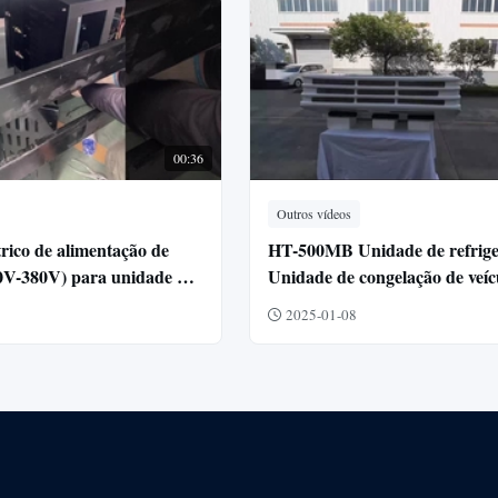
00:36
Outros vídeos
trico de alimentação de
HT-500MB Unidade de refrig
10V-380V) para unidade de
Unidade de congelação de veíc
o de transporte quando
2025-01-08