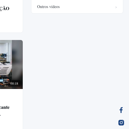
Outros vídeos
AÇÃO
00:18
ante