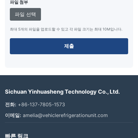
파일 첨부
파일 선택
최대 5개의 파일을 업로드할 수 있고 각 파일 크기는 최대 10M입니다.
제출
Sichuan Yinhuasheng Technology Co., Ltd.
전화:
+86-137-7805-1573
이메일:
amelia@vehiclerefrigerationunit.com
빠른 링크