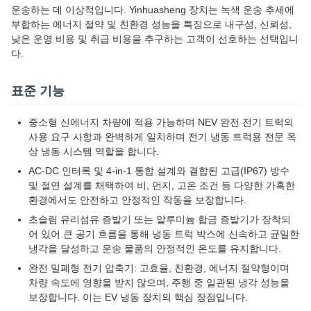
운송하는 데 이상적입니다. Yinhuasheng 장치는 녹색 운송 추세에
부합하는 에너지 절약 및 친환경 성능을 특징으로 내구성, 신뢰성,
낮은 운영 비용 및 취급 비용을 추구하는 고객이 선호하는 선택입니
다.
표준 기능
중소형 신에너지 차량에 적용 가능하며 NEV 완전 전기 트럭의
사용 요구 사항과 완벽하게 일치하며 전기 냉동 트럭용 전문 옥
상 냉동 시스템 역할을 합니다.
AC-DC 인터록 및 4-in-1 통합 설계와 결합된 고급(IP67) 방수
및 절연 설계를 채택하여 비, 먼지, 고온 조건 등 다양한 가혹한
환경에서도 안전하고 안정적인 작동을 보장합니다.
초슬림 유리섬유 증발기 또는 알루미늄 합금 증발기가 장착되
어 있어 큰 공기 흐름을 통해 냉동 트럭 박스에 신속하고 균일한
냉각을 달성하고 운송 물품의 안정적인 온도를 유지합니다.
완전 밀폐형 전기 압축기: 고효율, 친환경, 에너지 절약형이며
차량 속도에 영향을 받지 않으며, 주행 중 일관된 냉각 성능을
보장합니다. 이는 EV 냉동 장치의 핵심 장점입니다.