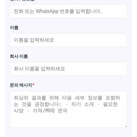
이름
회사 이름
문의 메시지
*