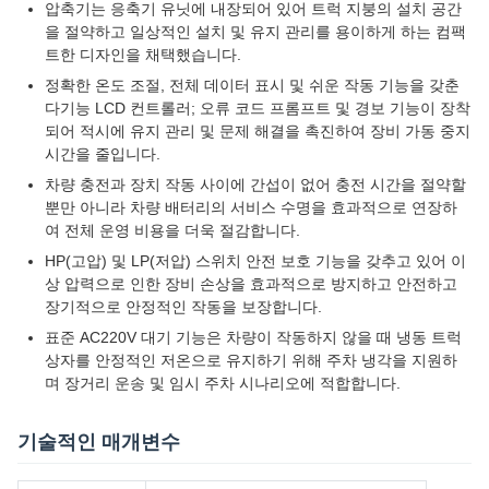
압축기는 응축기 유닛에 내장되어 있어 트럭 지붕의 설치 공간
을 절약하고 일상적인 설치 및 유지 관리를 용이하게 하는 컴팩
트한 디자인을 채택했습니다.
정확한 온도 조절, 전체 데이터 표시 및 쉬운 작동 기능을 갖춘
다기능 LCD 컨트롤러; 오류 코드 프롬프트 및 경보 기능이 장착
되어 적시에 유지 관리 및 문제 해결을 촉진하여 장비 가동 중지
시간을 줄입니다.
차량 충전과 장치 작동 사이에 간섭이 없어 충전 시간을 절약할
뿐만 아니라 차량 배터리의 서비스 수명을 효과적으로 연장하
여 전체 운영 비용을 더욱 절감합니다.
HP(고압) 및 LP(저압) 스위치 안전 보호 기능을 갖추고 있어 이
상 압력으로 인한 장비 손상을 효과적으로 방지하고 안전하고
장기적으로 안정적인 작동을 보장합니다.
표준 AC220V 대기 기능은 차량이 작동하지 않을 때 냉동 트럭
상자를 안정적인 저온으로 유지하기 위해 주차 냉각을 지원하
며 장거리 운송 및 임시 주차 시나리오에 적합합니다.
기술적인 매개변수