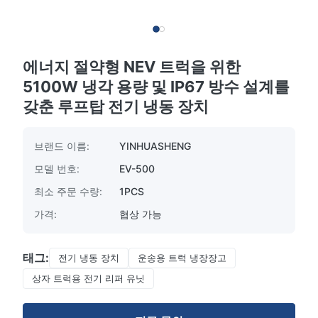
에너지 절약형 NEV 트럭을 위한
5100W 냉각 용량 및 IP67 방수 설계를
갖춘 루프탑 전기 냉동 장치
브랜드 이름:
YINHUASHENG
모델 번호:
EV-500
최소 주문 수량:
1PCS
가격:
협상 가능
태그:
전기 냉동 장치
운송용 트럭 냉장장고
상자 트럭용 전기 리퍼 유닛