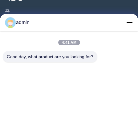
홈
제품
admin
비디오
회사 소개
4:41 AM
공장 견학
Good day, what product are you looking for?
품질 관리
문의하기
인용 을 요청 하십시오
뉴스
따라와