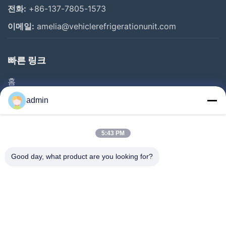
전화:
+86-137-7805-1573
이메일:
amelia@vehiclerefrigerationunit.com
빠른 링크
홈
제품
admin
비디오
회사 소개
5:43 PM
공장 견학
Good day, what product are you looking for?
품질 관리
문의하기
인용 을 요청 하십시오
뉴스