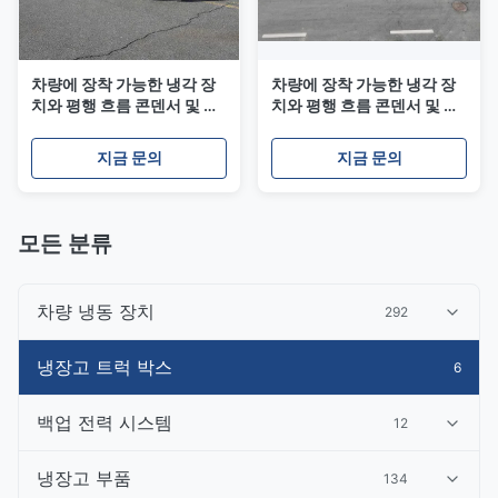
차량에 장착 가능한 냉각 장
차량에 장착 가능한 냉각 장
치와 평행 흐름 콘덴서 및 트
치와 평행 흐름 콘덴서 및 트
럭 및 밴용 R404a 냉각 물질
럭 및 밴용 R404a 냉각 물질
지금 문의
지금 문의
모든 분류
차량 냉동 장치
292
냉장고 트럭 박스
6
백업 전력 시스템
12
냉장고 부품
134