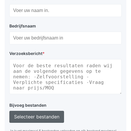
Bedrijfsnaam
Verzoeksbericht
*
Bijvoeg bestanden
Selecteer bestanden
Je kunt maximaal 5 bestanden uploaden en elk bestand maximaal