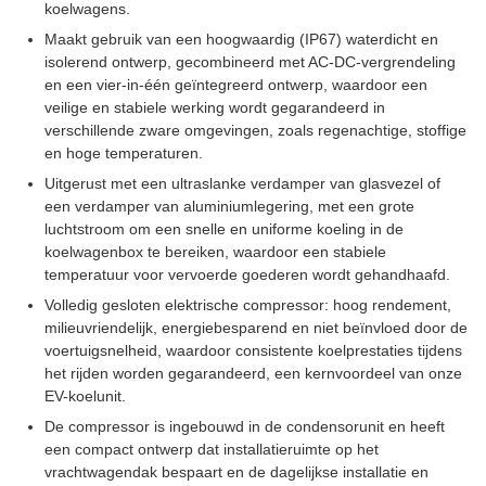
koelwagens.
Maakt gebruik van een hoogwaardig (IP67) waterdicht en
isolerend ontwerp, gecombineerd met AC-DC-vergrendeling
en een vier-in-één geïntegreerd ontwerp, waardoor een
veilige en stabiele werking wordt gegarandeerd in
verschillende zware omgevingen, zoals regenachtige, stoffige
en hoge temperaturen.
Uitgerust met een ultraslanke verdamper van glasvezel of
een verdamper van aluminiumlegering, met een grote
luchtstroom om een ​​snelle en uniforme koeling in de
koelwagenbox te bereiken, waardoor een stabiele
temperatuur voor vervoerde goederen wordt gehandhaafd.
Volledig gesloten elektrische compressor: hoog rendement,
milieuvriendelijk, energiebesparend en niet beïnvloed door de
voertuigsnelheid, waardoor consistente koelprestaties tijdens
het rijden worden gegarandeerd, een kernvoordeel van onze
EV-koelunit.
De compressor is ingebouwd in de condensorunit en heeft
een compact ontwerp dat installatieruimte op het
vrachtwagendak bespaart en de dagelijkse installatie en