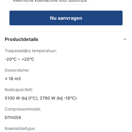
elektrische koelmachine voor doostruck
Nu aanvragen
Productdetails
Toepasselijke temperatuur:
-20°C ~ +20°C
Doosvolume:
≤ 18 m3
Koelcapaciteit:
5100 W (bij 0℃), 2790 W (bij -18℃)
Compressormodel:
DTH356
Koelmiddeltype: