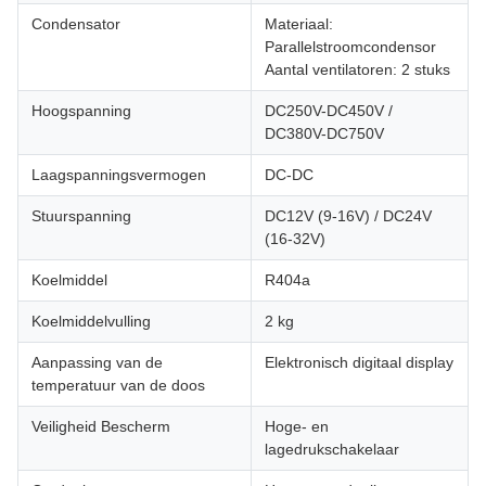
Condensator
Materiaal:
Parallelstroomcondensor
Aantal ventilatoren: 2 stuks
Hoogspanning
DC250V-DC450V /
DC380V-DC750V
Laagspanningsvermogen
DC-DC
Stuurspanning
DC12V (9-16V) / DC24V
(16-32V)
Koelmiddel
R404a
Koelmiddelvulling
2 kg
Aanpassing van de
Elektronisch digitaal display
temperatuur van de doos
Veiligheid Bescherm
Hoge- en
lagedrukschakelaar