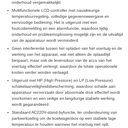
onderhoud vergemakkelijkt.
Multifunctionele LCD-controller met nauwkeurige
temperatuurregeling, volledige gegevensweergave en
eenvoudige bediening; Het is uitgerust met een
foutcodemelding en een alarmfunctie, waardoor tijdig
onderhoud en probleemoplossing mogelijk zijn en de uitvaltijd
van de apparatuur wordt verminderd.
Geen interferentie tussen het opladen van het voertuig en de
werking van het apparaat, wat niet alleen de oplaadtijd
bespaart, maar ook de levensduur van de accu van het
voertuig effectief verlengt, waardoor de totale operationele
kosten verder worden verlaagd.
Uitgerust met HP (High Pressure) en LP (Low Pressure)
schakelaarveiligheidsbescherming, waardoor schade aan
apparatuur veroorzaakt door abnormale druk effectief wordt
voorkomen en een veilige en langdurige stabiele werking
wordt gegarandeerd.
Standaard AC220V-stand-byfunctie, ter ondersteuning van
parkeerkoeling om de koelwagenbox op een stabiele lage
temperatuur te houden wanneer het voertuig niet rijdt,