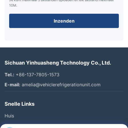
10M.
Inzenden
Sichuan Yinhuasheng Technology Co., Ltd.
Tel.:
+86-137-7805-1573
E-mail:
amelia@vehiclerefrigerationunit.com
Snelle Links
Huis
Producten