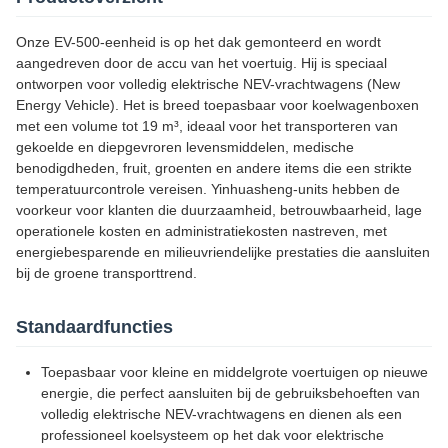
Onze EV-500-eenheid is op het dak gemonteerd en wordt
aangedreven door de accu van het voertuig. Hij is speciaal
ontworpen voor volledig elektrische NEV-vrachtwagens (New
Energy Vehicle). Het is breed toepasbaar voor koelwagenboxen
met een volume tot 19 m³, ideaal voor het transporteren van
gekoelde en diepgevroren levensmiddelen, medische
benodigdheden, fruit, groenten en andere items die een strikte
temperatuurcontrole vereisen. Yinhuasheng-units hebben de
voorkeur voor klanten die duurzaamheid, betrouwbaarheid, lage
operationele kosten en administratiekosten nastreven, met
energiebesparende en milieuvriendelijke prestaties die aansluiten
bij de groene transporttrend.
Standaardfuncties
Toepasbaar voor kleine en middelgrote voertuigen op nieuwe
energie, die perfect aansluiten bij de gebruiksbehoeften van
volledig elektrische NEV-vrachtwagens en dienen als een
professioneel koelsysteem op het dak voor elektrische