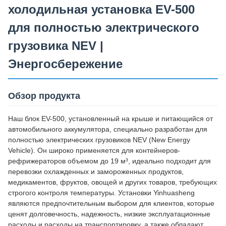
холодильная установка EV-500
для полностью электрического
грузовика NEV |
Энергосбережение
Обзор продукта
Наш блок EV-500, установленный на крыше и питающийся от
автомобильного аккумулятора, специально разработан для
полностью электрических грузовиков NEV (New Energy
Vehicle). Он широко применяется для контейнеров-
рефрижераторов объемом до 19 м³, идеально подходит для
перевозки охлажденных и замороженных продуктов,
медикаментов, фруктов, овощей и других товаров, требующих
строгого контроля температуры. Установки Yinhuasheng
являются предпочтительным выбором для клиентов, которые
ценят долговечность, надежность, низкие эксплуатационные
расходы и расходы на транспортировку, а также обладают