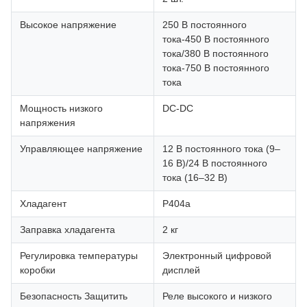
Высокое напряжение
250 В постоянного
тока-450 В постоянного
тока/380 В постоянного
тока-750 В постоянного
тока
Мощность низкого
DC-DC
напряжения
Управляющее напряжение
12 В постоянного тока (9–
16 В)/24 В постоянного
тока (16–32 В)
Хладагент
Р404а
Заправка хладагента
2 кг
Регулировка температуры
Электронный цифровой
коробки
дисплей
Безопасность Защитить
Реле высокого и низкого