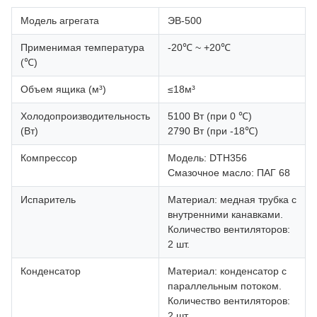
Модель агрегата
ЭВ-500
Применимая температура
-20℃ ~ +20℃
(℃)
Объем ящика (м³)
≤18м³
Холодопроизводительность
5100 Вт (при 0 ℃)
(Вт)
2790 Вт (при -18℃)
Компрессор
Модель: DTH356
Смазочное масло: ПАГ 68
Испаритель
Материал: медная трубка с
внутренними канавками.
Количество вентиляторов:
2 шт.
Конденсатор
Материал: конденсатор с
параллельным потоком.
Количество вентиляторов:
2 шт.