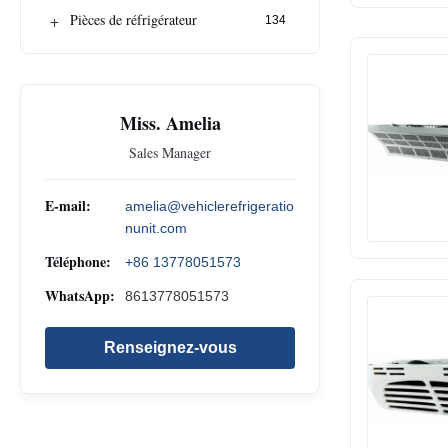
+
Pièces de réfrigérateur
134
Miss. Amelia
Sales Manager
E-mail:
amelia@vehiclerefrigeratio
nunit.com
Téléphone:
+86 13778051573
WhatsApp:
8613778051573
Renseignez-vous