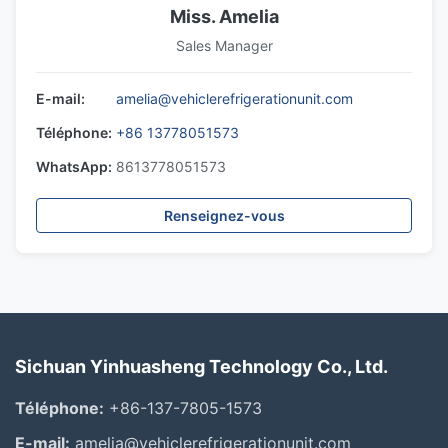
Miss. Amelia
Sales Manager
E-mail:
amelia@vehiclerefrigerationunit.com
Téléphone:
+86 13778051573
WhatsApp:
8613778051573
Renseignez-vous
Sichuan Yinhuasheng Technology Co., Ltd.
Téléphone:
+86-137-7805-1573
E-mail:
amelia@vehiclerefrigerationunit.com