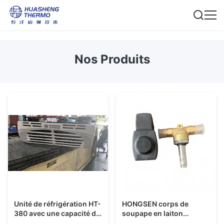
Nos Produits
Unité de réfrigération HT-
HONGSEN corps de
380 avec une capacité de
soupape en laiton
refroidissement de 3510
soupape solénoïde de