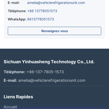
E-mail:
amelia@vehiclerefrigerationunit.com
Téléphone:
+86 13778051573
WhatsApp:
8613778051573
Renseignez-vous
Sichuan Yinhuasheng Technology Co., Ltd.
Téléphone:
+86-137-7805-1573
E-mail:
amelia@vehiclerefrigerationunit.com
Liens Rapides
Accueil