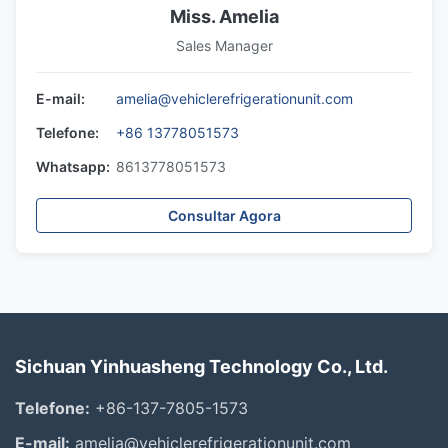
Miss. Amelia
Sales Manager
E-mail:
amelia@vehiclerefrigerationunit.com
Telefone:
+86 13778051573
Whatsapp:
8613778051573
Consultar Agora
Sichuan Yinhuasheng Technology Co., Ltd.
Telefone:
+86-137-7805-1573
E-mail:
amelia@vehiclerefrigerationunit.com