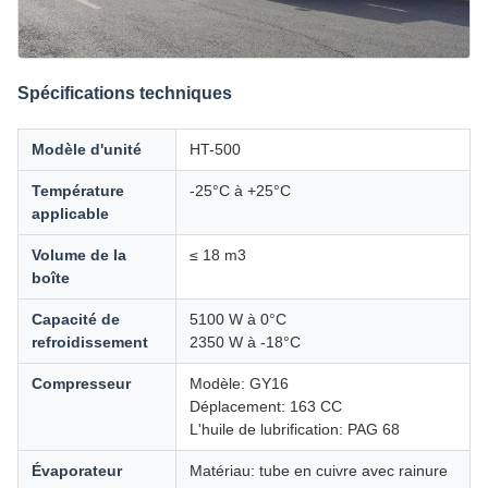
Spécifications techniques
Modèle d'unité
HT-500
Température
-25°C à +25°C
applicable
Volume de la
≤ 18 m3
boîte
Capacité de
5100 W à 0°C
refroidissement
2350 W à -18°C
Compresseur
Modèle: GY16
Déplacement: 163 CC
L'huile de lubrification: PAG 68
Évaporateur
Matériau: tube en cuivre avec rainure