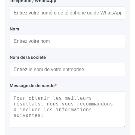
Téléphone / WhatsApp
Nom
Nom de la société
Message de demande
*