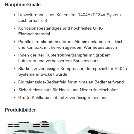
Hauptmerkmale
Umweltfreundliches Kältemittel R404A (R134a-System
auch erhältlich)
Korrosionsbeständiges und hochfestes GFK-
Einmachmaterial
Parallelstromkondensator mit Aluminiumlamellen – leicht
und kompakt mit hervorragendem Wärmeaustausch
Innen gerillter Kupferrohrverdampfer mit großem
Luftstrom und verbessertem Spulenschutz
Starker, zuverlässiger Kompressor, der speziell für R404a-
Systeme entwickelt wurde
Digitalanzeige-Bedienfeld für minimalen Bedienaufwand
Sicherheitsschutz für Hoch- und Niederdruckschalter
Große Kühlkapazität mit zuverlässiger Leistung
Produktbilder