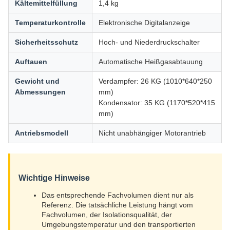
Kältemittelfüllung
1,4 kg
Temperaturkontrolle
Elektronische Digitalanzeige
Sicherheitsschutz
Hoch- und Niederdruckschalter
Auftauen
Automatische Heißgasabtauung
Gewicht und
Verdampfer: 26 KG (1010*640*250
Abmessungen
mm)
Kondensator: 35 KG (1170*520*415
mm)
Antriebsmodell
Nicht unabhängiger Motorantrieb
Wichtige Hinweise
Das entsprechende Fachvolumen dient nur als
Referenz. Die tatsächliche Leistung hängt vom
Fachvolumen, der Isolationsqualität, der
Umgebungstemperatur und den transportierten