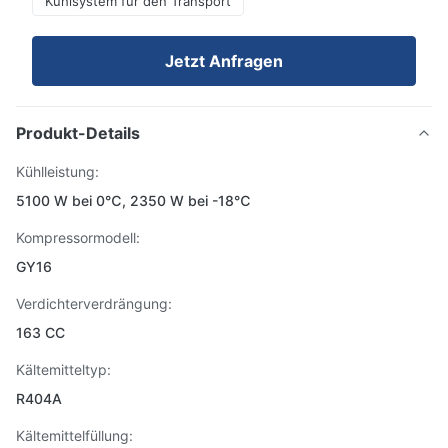
Kühlsystem für den Transport
Jetzt Anfragen
Produkt-Details
Kühlleistung:
5100 W bei 0℃, 2350 W bei -18℃
Kompressormodell:
GY16
Verdichterverdrängung:
163 CC
Kältemitteltyp:
R404A
Kältemittelfüllung: