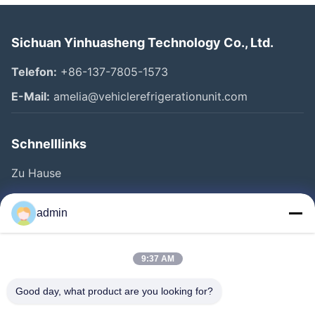
Sichuan Yinhuasheng Technology Co., Ltd.
Telefon:
+86-137-7805-1573
E-Mail:
amelia@vehiclerefrigerationunit.com
Schnelllinks
Zu Hause
Produkte
admin
Videos
Über Uns
9:37 AM
Werksbesichtigung
Good day, what product are you looking for?
Qualitätskontrolle