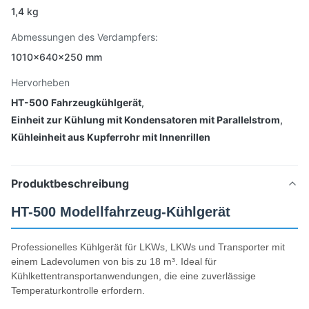
1,4 kg
Abmessungen des Verdampfers:
1010×640×250 mm
Hervorheben
HT-500 Fahrzeugkühlgerät
,
Einheit zur Kühlung mit Kondensatoren mit Parallelstrom
,
Kühleinheit aus Kupferrohr mit Innenrillen
Produktbeschreibung
HT-500 Modellfahrzeug-Kühlgerät
Professionelles Kühlgerät für LKWs, LKWs und Transporter mit
einem Ladevolumen von bis zu 18 m³. Ideal für
Kühlkettentransportanwendungen, die eine zuverlässige
Temperaturkontrolle erfordern.