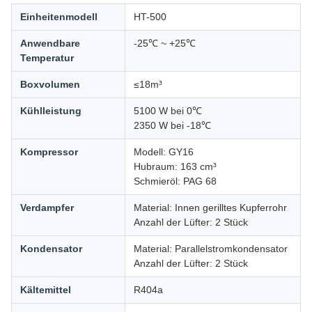
Einheitenmodell
HT-500
Anwendbare
-25℃ ~ +25℃
Temperatur
Boxvolumen
≤18m³
Kühlleistung
5100 W bei 0℃
2350 W bei -18℃
Kompressor
Modell: GY16
Hubraum: 163 cm³
Schmieröl: PAG 68
Verdampfer
Material: Innen gerilltes Kupferrohr
Anzahl der Lüfter: 2 Stück
Kondensator
Material: Parallelstromkondensator
Anzahl der Lüfter: 2 Stück
Kältemittel
R404a