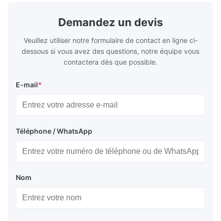
une efficacité énergétique et un
réfrigératio
fonctionnement fiable.
sous chaîne 
Demandez un devis
Veuillez utiliser notre formulaire de contact en ligne ci-
dessous si vous avez des questions, notre équipe vous
contactera dès que possible.
E-mail
*
Téléphone / WhatsApp
Nom