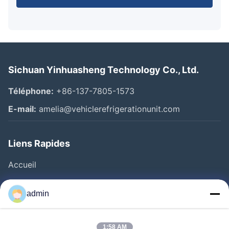
Sichuan Yinhuasheng Technology Co., Ltd.
Téléphone:
+86-137-7805-1573
E-mail:
amelia@vehiclerefrigerationunit.com
Liens Rapides
Accueil
Produits
admin
Vidéos
À Propos De Nous
1:58 AM