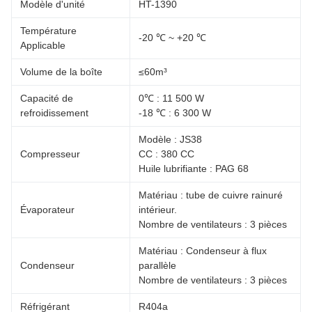
Modèle d'unité
HT-1390
Température
-20 ℃ ~ +20 ℃
Applicable
Volume de la boîte
≤60m³
Capacité de
0℃ : 11 500 W
refroidissement
-18 ℃ : 6 300 W
Modèle : JS38
Compresseur
CC : 380 CC
Huile lubrifiante : PAG 68
Matériau : tube de cuivre rainuré
Évaporateur
intérieur.
Nombre de ventilateurs : 3 pièces
Matériau : Condenseur à flux
Condenseur
parallèle
Nombre de ventilateurs : 3 pièces
Réfrigérant
R404a