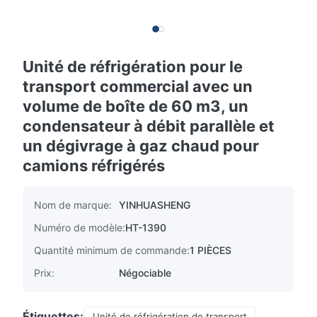
Unité de réfrigération pour le
transport commercial avec un
volume de boîte de 60 m3, un
condensateur à débit parallèle et
un dégivrage à gaz chaud pour
camions réfrigérés
Nom de marque:
YINHUASHENG
Numéro de modèle:
HT-1390
Quantité minimum de commande:
1 PIÈCES
Prix:
Négociable
Étiquettes:
Unité de réfrigération de transport