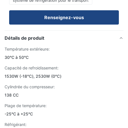
système de réfrigération pour le transport
Renseignez-vous
Détails de produit
Température extérieure:
30°C à 50°C
Capacité de refroidissement:
1530W (-18℃), 2530W (0℃)
Cylindrée du compresseur:
138 CC
Plage de température:
-25°C à +25°C
Réfrigérant: