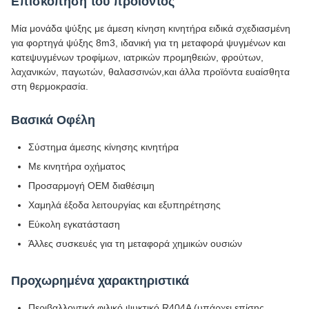
Επισκόπηση του προϊόντος
Μία μονάδα ψύξης με άμεση κίνηση κινητήρα ειδικά σχεδιασμένη
για φορτηγά ψύξης 8m3, ιδανική για τη μεταφορά ψυγμένων και
κατεψυγμένων τροφίμων, ιατρικών προμηθειών, φρούτων,
λαχανικών, παγωτών, θαλασσινών,και άλλα προϊόντα ευαίσθητα
στη θερμοκρασία.
Βασικά Οφέλη
Σύστημα άμεσης κίνησης κινητήρα
Με κινητήρα οχήματος
Προσαρμογή OEM διαθέσιμη
Χαμηλά έξοδα λειτουργίας και εξυπηρέτησης
Εύκολη εγκατάσταση
Άλλες συσκευές για τη μεταφορά χημικών ουσιών
Προχωρημένα χαρακτηριστικά
Περιβαλλοντικά φιλικό ψυκτικό R404A (υπάρχει επίσης