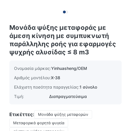
Μονάδα ψύξης μεταφοράς με
άμεση κίνηση με συμπυκνωτή
παράλληλης ροής για εφαρμογές
ψυχρής αλυσίδας ≤ 8 m3
Ονομασία μάρκας:
Yinhuasheng/OEM
Αριθμός μοντέλου:
Χ-38
Ελάχιστη ποσότητα παραγγελίας:
1 σύνολο
Τιμή:
Διαπραγματεύσιμα
Ετικέττες:
Μονάδα ψύξης μεταφορών
Μεταφορικά φορητά ψυγεία