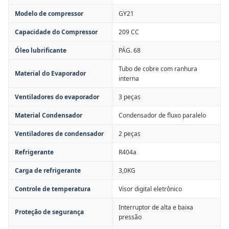
Modelo de compressor
GY21
Capacidade do Compressor
209 CC
Óleo lubrificante
PÁG. 68
Tubo de cobre com ranhura
Material do Evaporador
interna
Ventiladores do evaporador
3 peças
Material Condensador
Condensador de fluxo paralelo
Ventiladores de condensador
2 peças
Refrigerante
R404a
Carga de refrigerante
3,0KG
Controle de temperatura
Visor digital eletrônico
Interruptor de alta e baixa
Proteção de segurança
pressão