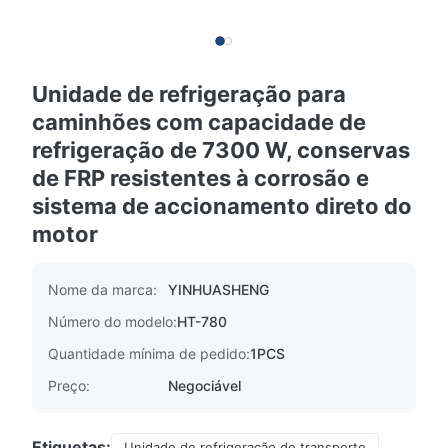
Unidade de refrigeração para
caminhões com capacidade de
refrigeração de 7300 W, conservas
de FRP resistentes à corrosão e
sistema de accionamento direto do
motor
Nome da marca:
YINHUASHENG
Número do modelo:
HT-780
Quantidade mínima de pedido:
1PCS
Preço:
Negociável
Etiquetas:
Unidade de refrigeração de transporte