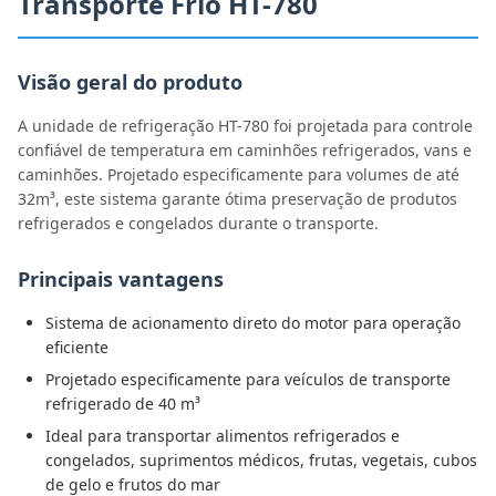
Transporte Frio HT-780
Visão geral do produto
A unidade de refrigeração HT-780 foi projetada para controle
confiável de temperatura em caminhões refrigerados, vans e
caminhões. Projetado especificamente para volumes de até
32m³, este sistema garante ótima preservação de produtos
refrigerados e congelados durante o transporte.
Principais vantagens
Sistema de acionamento direto do motor para operação
eficiente
Projetado especificamente para veículos de transporte
refrigerado de 40 m³
Ideal para transportar alimentos refrigerados e
congelados, suprimentos médicos, frutas, vegetais, cubos
de gelo e frutos do mar