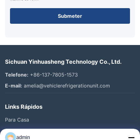
Submeter
Sichuan Yinhuasheng Technology Co., Ltd.
Telefone:
+86-137-7805-1573
E-mail:
amelia@vehiclerefrigerationunit.com
Links Rápidos
Para Casa
Produtos
admin