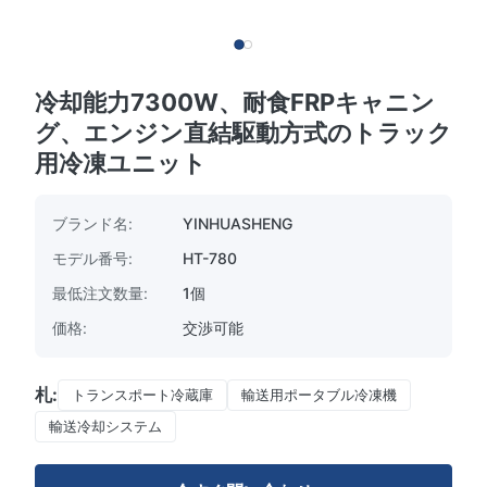
冷却能力7300W、耐食FRPキャニン
グ、エンジン直結駆動方式のトラック
用冷凍ユニット
ブランド名:
YINHUASHENG
モデル番号:
HT-780
最低注文数量:
1個
価格:
交渉可能
札:
トランスポート冷蔵庫
輸送用ポータブル冷凍機
輸送冷却システム