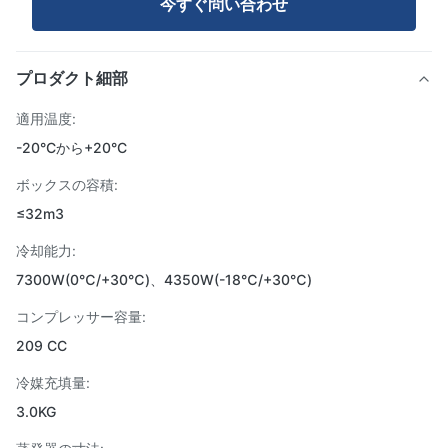
今すぐ問い合わせ
プロダクト細部
適用温度:
-20°Cから+20°C
ボックスの容積:
≤32m3
冷却能力:
7300W(0℃/+30℃)、4350W(-18℃/+30℃)
コンプレッサー容量:
209 CC
冷媒充填量:
3.0KG