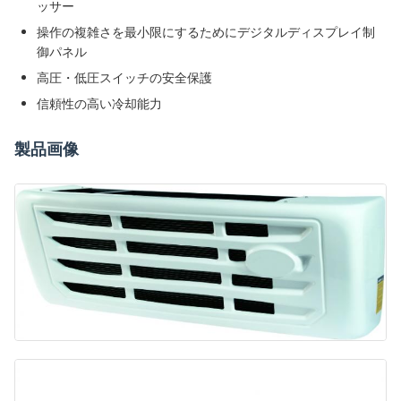
ッサー
操作の複雑さを最小限にするためにデジタルディスプレイ制
御パネル
高圧・低圧スイッチの安全保護
信頼性の高い冷却能力
製品画像