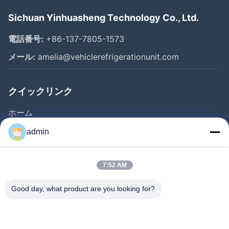
Sichuan Yinhuasheng Technology Co., Ltd.
電話番号:
+86-137-7805-1573
メール:
amelia@vehiclerefrigerationunit.com
クイックリンク
ホーム
製品
admin
動画
私たちについて
7:52 AM
工場見学
Good day, what product are you looking for?
品質管理
お問い合わせ