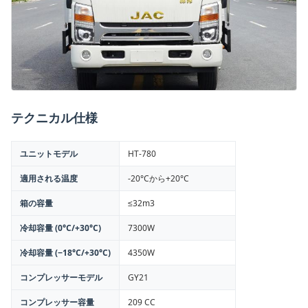
テクニカル仕様
ユニットモデル
HT-780
適用される温度
-20°Cから+20°C
箱の容量
≤32m3
冷却容量 (0°C/+30°C)
7300W
冷却容量 (−18°C/+30°C)
4350W
コンプレッサーモデル
GY21
コンプレッサー容量
209 CC