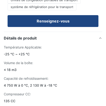
Unités de congélation portables de transport
système de réfrigération pour le transport
Renseignez-vous
Détails de produit
Température Applicable:
-25 ℃ ~ +25 ℃
Volume de la boîte:
≤ 18 m3
Capacité de refroidissement:
4 750 W à 0 ℃, 2 130 W à -18 ℃
Compresseur CC:
135 CC