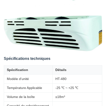
Spécifications techniques
Spécification
Détails
Modèle d'unité
HT-480
Température Applicable
-25 ℃ ~ +25 ℃
Volume de la boîte
≤18m³
Capacité de refroidissement