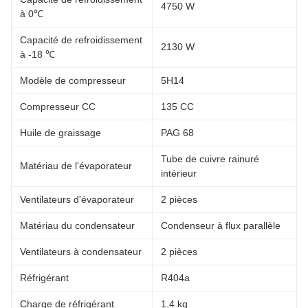
4750 W
à 0℃
Capacité de refroidissement
2130 W
à -18 ℃
Modèle de compresseur
5H14
Compresseur CC
135 CC
Huile de graissage
PAG 68
Tube de cuivre rainuré
Matériau de l'évaporateur
intérieur
Ventilateurs d'évaporateur
2 pièces
Matériau du condensateur
Condenseur à flux parallèle
Ventilateurs à condensateur
2 pièces
Réfrigérant
R404a
Charge de réfrigérant
1,4 kg