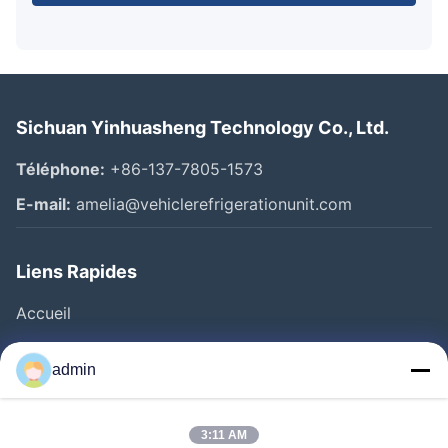
Sichuan Yinhuasheng Technology Co., Ltd.
Téléphone:
+86-137-7805-1573
E-mail:
amelia@vehiclerefrigerationunit.com
Liens Rapides
Accueil
Produits
admin
Vidéos
À Propos De Nous
3:11 AM