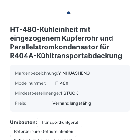
HT-480-Kühleinheit mit
eingezogenem Kupferrohr und
Parallelstromkondensator für
R404A-Kühltransportabdeckung
Markenbezeichnung:
YINHUASHENG
Modellnummer:
HT-480
Mindestbestellmenge:
1 STÜCK
Preis:
Verhandlungsfähig
Umbauten:
Transportkühlgerät
Beförderbare Gefriereinheiten