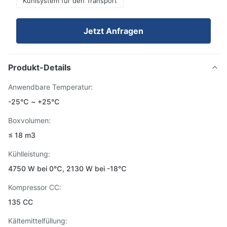
Kühlsystem für den Transport
Jetzt Anfragen
Produkt-Details
Anwendbare Temperatur:
-25℃ ~ +25℃
Boxvolumen:
≤ 18 m3
Kühlleistung:
4750 W bei 0℃, 2130 W bei -18℃
Kompressor CC:
135 CC
Kältemittelfüllung: