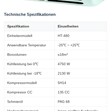
Technische Spezifikationen
Spezifikation
Einzelheiten
Einheitenmodell
HT-480
Anwendbare Temperatur
-25℃ ~ +25℃
Boxvolumen
≤18m³
Kühlleistung bei 0℃
4750 W
Kühlleistung bei -18℃
2130 W
Kompressormodell
5H14
Kompressor CC
135 CC
Schmieröl
PAG 68