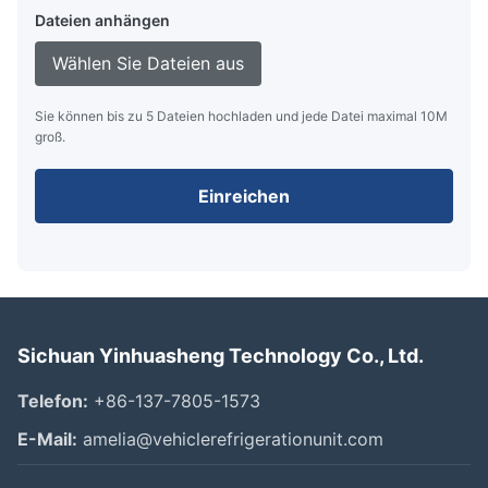
Dateien anhängen
Wählen Sie Dateien aus
Sie können bis zu 5 Dateien hochladen und jede Datei maximal 10M
groß.
Einreichen
Sichuan Yinhuasheng Technology Co., Ltd.
Telefon:
+86-137-7805-1573
E-Mail:
amelia@vehiclerefrigerationunit.com