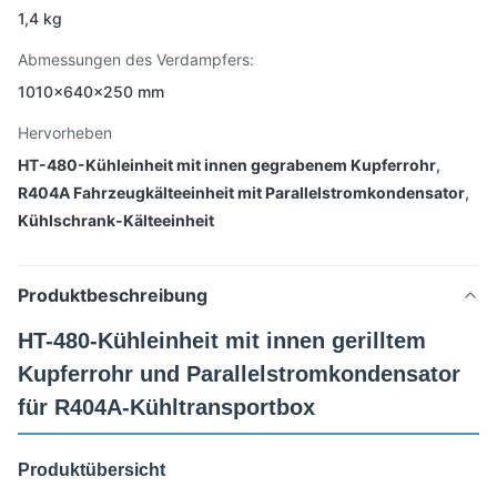
1,4 kg
Abmessungen des Verdampfers:
1010×640×250 mm
Hervorheben
HT-480-Kühleinheit mit innen gegrabenem Kupferrohr
,
R404A Fahrzeugkälteeinheit mit Parallelstromkondensator
,
Kühlschrank-Kälteeinheit
Produktbeschreibung
HT-480-Kühleinheit mit innen gerilltem
Kupferrohr und Parallelstromkondensator
für R404A-Kühltransportbox
Produktübersicht