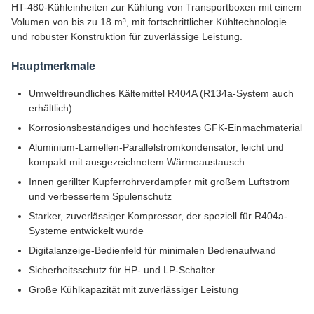
HT-480-Kühleinheiten zur Kühlung von Transportboxen mit einem
Volumen von bis zu 18 m³, mit fortschrittlicher Kühltechnologie
und robuster Konstruktion für zuverlässige Leistung.
Hauptmerkmale
Umweltfreundliches Kältemittel R404A (R134a-System auch
erhältlich)
Korrosionsbeständiges und hochfestes GFK-Einmachmaterial
Aluminium-Lamellen-Parallelstromkondensator, leicht und
kompakt mit ausgezeichnetem Wärmeaustausch
Innen gerillter Kupferrohrverdampfer mit großem Luftstrom
und verbessertem Spulenschutz
Starker, zuverlässiger Kompressor, der speziell für R404a-
Systeme entwickelt wurde
Digitalanzeige-Bedienfeld für minimalen Bedienaufwand
Sicherheitsschutz für HP- und LP-Schalter
Große Kühlkapazität mit zuverlässiger Leistung