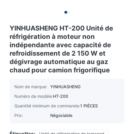
YINHUASHENG HT-200 Unité de
réfrigération à moteur non
indépendante avec capacité de
refroidissement de 2 150 W et
dégivrage automatique au gaz
chaud pour camion frigorifique
Nom de marque:
YINHUASHENG
Numéro de modèle:
HT-200
Quantité minimum de commande:
1 PIÈCES
Prix:
Négociable
Étiquettes:
Unité de réfrigération de transport