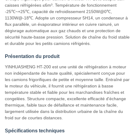
caisses réfrigérées ≤6m³. Température de fonctionnement
-25℃~+25℃, capacité de refroidissement 2150W@0℃,
1130W@-18℃. Adopte un compresseur 5H14, un condenseur à
flux parallèle, un évaporateur intérieur en cuivre rainuré, un
dégivrage automatique aux gaz chauds et une protection de
sécurité haute-basse pression. Solution de chaîne du froid stable
et durable pour les petits camions réfrigérés.
Présentation du produit
YINHUASHENG HT-200 est une unité de réfrigération à moteur
non indépendante de haute qualité, spécialement conçue pour
les camions frigorifiques de petite et moyenne taille. Entraîné par
le moteur du véhicule, il fournit une réfrigération à basse
température stable et fiable pour les marchandises fraîches et
congelées. Structure compacte, excellente efficacité d'échange
thermique, faible taux de défaillance et maintenance facile,
largement utilisée dans la distribution urbaine de la chaîne du
froid sur de courtes distances.
Spécifications techniques