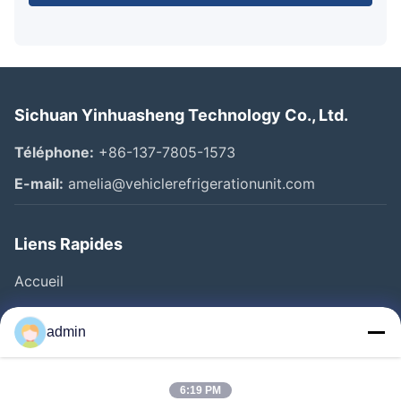
Sichuan Yinhuasheng Technology Co., Ltd.
Téléphone:
+86-137-7805-1573
E-mail:
amelia@vehiclerefrigerationunit.com
Liens Rapides
Accueil
Produits
admin
Vidéos
À Propos De Nous
6:19 PM