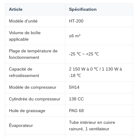
Article
Spécification
Modèle d'unité
HT-200
Volume de boîte
≤6 m³
applicable
Plage de température de
-25 ℃ ~ +25 ℃
fonctionnement
Capacité de
2 150 W à 0 ℃ / 1 130 W à
refroidissement
-18 ℃
Modèle de compresseur
5H14
Cylindrée du compresseur
138 CC
Huile de graissage
PAG 68
Tube intérieur en cuivre
Évaporateur
rainuré, 1 ventilateur