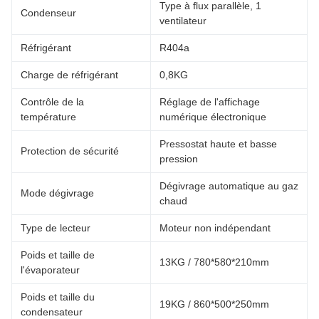
Type à flux parallèle, 1
Condenseur
ventilateur
Réfrigérant
R404a
Charge de réfrigérant
0,8KG
Contrôle de la
Réglage de l'affichage
température
numérique électronique
Pressostat haute et basse
Protection de sécurité
pression
Dégivrage automatique au gaz
Mode dégivrage
chaud
Type de lecteur
Moteur non indépendant
Poids et taille de
13KG / 780*580*210mm
l'évaporateur
Poids et taille du
19KG / 860*500*250mm
condensateur