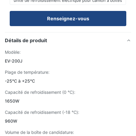
unité de refroidissement électrique pour camion à boîtes
Renseignez-vous
Détails de produit
Modèle:
EV-200J
Plage de température:
-25°C à +25°C
Capacité de refroidissement (0 ℃):
1650W
Capacité de refroidissement (-18 ℃):
960W
Volume de la boîte de candidature: