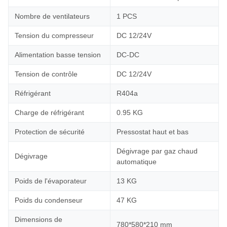
Nombre de ventilateurs
1 PCS
Tension du compresseur
DC 12/24V
Alimentation basse tension
DC-DC
Tension de contrôle
DC 12/24V
Réfrigérant
R404a
Charge de réfrigérant
0.95 KG
Protection de sécurité
Pressostat haut et bas
Dégivrage par gaz chaud
Dégivrage
automatique
Poids de l'évaporateur
13 KG
Poids du condenseur
47 KG
Dimensions de
780*580*210 mm