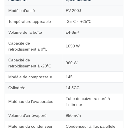
Modèle d'unité
EV-200J
Température applicable
-25℃ ~ +25℃
Volume de la boîte
≤4-8m³
Capacité de
1650 W
refroidissement à 0℃
Capacité de
960 W
refroidissement à -20℃
Modèle de compresseur
145
Cylindrée
14.5CC
Tube de cuivre rainuré à
Matériau de l'évaporateur
l'intérieur
Volume d'air évaporé
950m³/h
Matériau du condenseur
Condenseur à flux parallèle