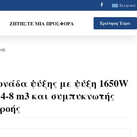
Ελληνικά
ΖΗΤΉΣΤΕ ΜΙΑ ΠΡΟΣΦΟΡΆ
Ερώτηση Τώρα
οής
ονάδα ψύξης με ψύξη 1650W
 4-8 m3 και συμπυκνωτής
ροής