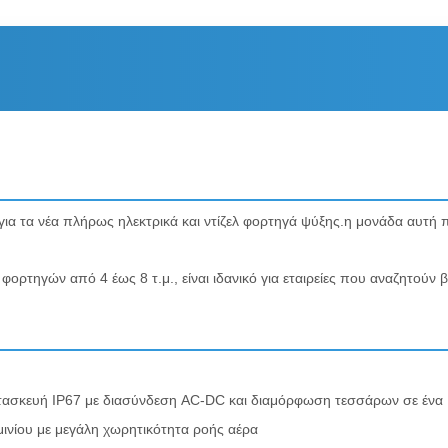
ο για τα νέα πλήρως ηλεκτρικά και ντίζελ φορτηγά ψύξης.η μονάδα αυ
 φορτηγών από 4 έως 8 τ.μ., είναι ιδανικό για εταιρείες που αναζητούν 
ατασκευή IP67 με διασύνδεση AC-DC και διαμόρφωση τεσσάρων σε ένα
μινίου με μεγάλη χωρητικότητα ροής αέρα