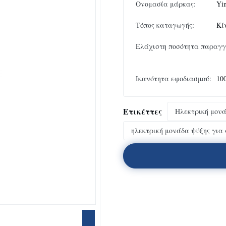
Ονομασία μάρκας:
Yi
Τόπος καταγωγής:
Κί
Ελάχιστη ποσότητα παραγγ
Ικανότητα εφοδιασμού:
10
Ετικέττες
Ηλεκτρική μον
ηλεκτρική μονάδα ψύξης για