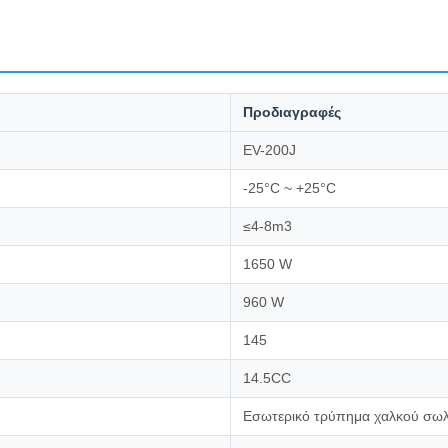
Προδιαγραφές
EV-200J
-25°C ~ +25°C
≤4-8m3
1650 W
960 W
145
14.5CC
Εσωτερικό τρύπημα χαλκού σω