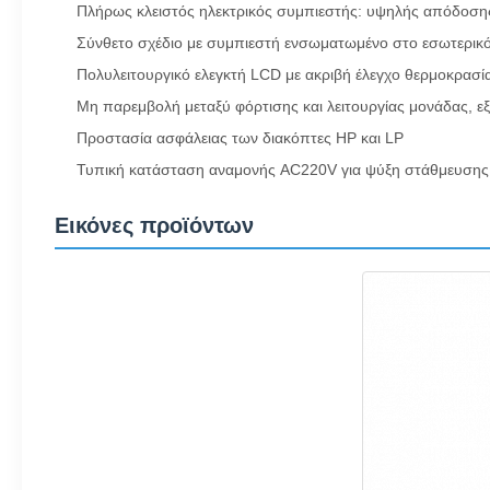
Πλήρως κλειστός ηλεκτρικός συμπιεστής: υψηλής απόδοσης
Σύνθετο σχέδιο με συμπιεστή ενσωματωμένο στο εσωτερικ
Πολυλειτουργικό ελεγκτή LCD με ακριβή έλεγχο θερμοκρασί
Μη παρεμβολή μεταξύ φόρτισης και λειτουργίας μονάδας, ε
Προστασία ασφάλειας των διακόπτες HP και LP
Τυπική κατάσταση αναμονής AC220V για ψύξη στάθμευσης
Εικόνες προϊόντων