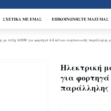
ΣΧΕΤΙΚΆ ΜΕ ΕΜΆΣ
ΕΠΙΚΟΙΝΩΝΉΣΤΕ ΜΑΖΊ ΜΑΣ
ς με ψύξη 1650W για φορτηγά 4-8 m3 και συμπυκνωτής παράλληλης ρ
Ηλεκτρική μ
για φορτηγά
παράλληλης 