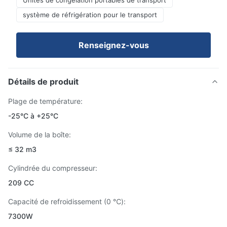
Unités de congélation portables de transport
système de réfrigération pour le transport
Renseignez-vous
Détails de produit
Plage de température:
-25°C à +25°C
Volume de la boîte:
≤ 32 m3
Cylindrée du compresseur:
209 CC
Capacité de refroidissement (0 ℃):
7300W