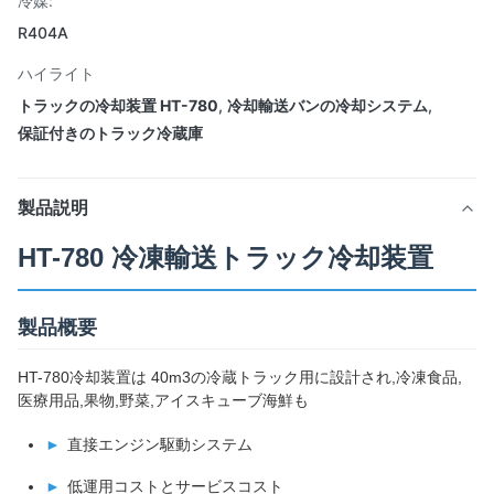
冷媒:
R404A
ハイライト
トラックの冷却装置 HT-780
,
冷却輸送バンの冷却システム
,
保証付きのトラック冷蔵庫
製品説明
HT-780 冷凍輸送トラック冷却装置
製品概要
HT-780冷却装置は 40m3の冷蔵トラック用に設計され,冷凍食品,
医療用品,果物,野菜,アイスキューブ海鮮も
直接エンジン駆動システム
低運用コストとサービスコスト