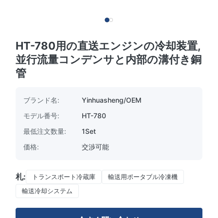
HT-780用の直送エンジンの冷却装置,
並行流量コンデンサと内部の溝付き銅
管
ブランド名:
Yinhuasheng/OEM
モデル番号:
HT-780
最低注文数量:
1Set
価格:
交渉可能
札:
トランスポート冷蔵庫
輸送用ポータブル冷凍機
輸送冷却システム