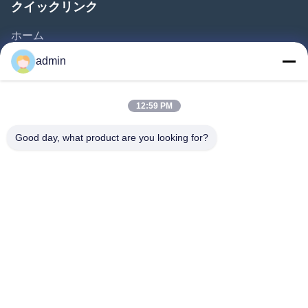
クイックリンク
ホーム
製品
admin
動画
私たちについて
12:59 PM
工場見学
Good day, what product are you looking for?
品質管理
お問い合わせ
見積もりを依頼する
ニュース
私たちをフォローしてください