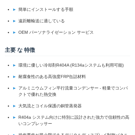
簡単にインストールする手順
遠距離輸送に適している
OEM パーソナライゼーション サービス
主要 な 特徴
環境に優しい冷却剤R404A (R134aシステムも利用可能)
耐腐食性のある高強度FRP缶詰材料
アルミニウムフィン平行流量コンデンサー - 軽量でコンパ
クトで優れた熱交換
大気流とコイル保護の銅管蒸発器
R404a システム向けに特別に設計された強力で信頼性の高
いコンプレッサー