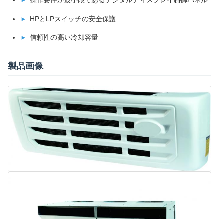
操作要件が最小限であるデジタルディスプレイ制御パネル
HPとLPスイッチの安全保護
信頼性の高い冷却容量
製品画像