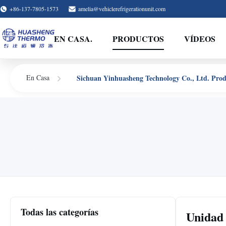
+86-137-7805-1573
amelia@vehiclerefrigerationunit.com
EN CASA.
PRODUCTOS
VÍDEOS
Sichuan Yinhuasheng Technology Co., Ltd. Prod
En Casa
Todas las categorías
Unidad 