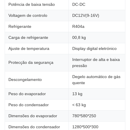
Potência de baixa tensão
DC-DC
Voltagem de controlo
DC12V(9-16V)
Refrigerante
R404a
Carga de refrigerante
00,8 kg
Ajuste de temperatura
Display digital eletrónico
Interruptor de alta e baixa
Protecção da segurança
pressão
Degelo automático de gás
Descongelamento
quente
Peso do evaporador
13 kg
Peso do condensador
< 63 kg
Dimensões do evaporador
780*580*250
Dimensões do condensador
1280*500*300