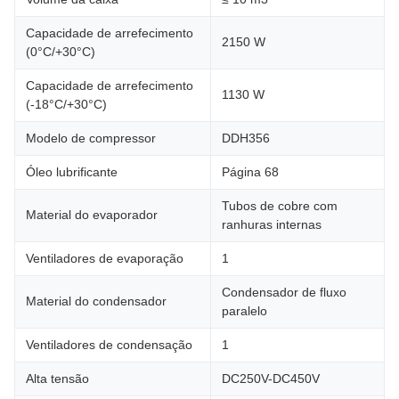
Capacidade de arrefecimento
2150 W
(0°C/+30°C)
Capacidade de arrefecimento
1130 W
(-18°C/+30°C)
Modelo de compressor
DDH356
Óleo lubrificante
Página 68
Tubos de cobre com
Material do evaporador
ranhuras internas
Ventiladores de evaporação
1
Condensador de fluxo
Material do condensador
paralelo
Ventiladores de condensação
1
Alta tensão
DC250V-DC450V