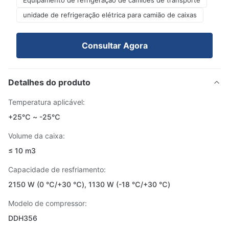
Equipamento de refrigeração de camiões de transporte
unidade de refrigeração elétrica para camião de caixas
Consultar Agora
Detalhes do produto
Temperatura aplicável:
+25℃ ~ -25℃
Volume da caixa:
≤ 10 m3
Capacidade de resfriamento:
2150 W (0 ℃/+30 ℃), 1130 W (-18 ℃/+30 ℃)
Modelo de compressor:
DDH356