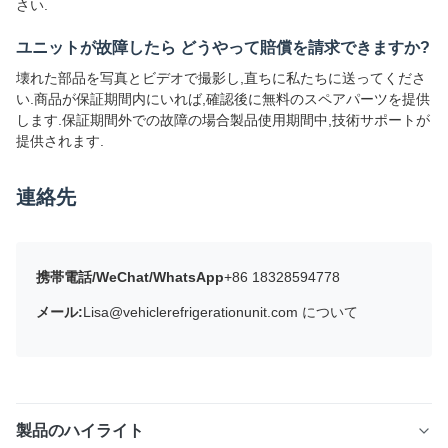
さい.
ユニットが故障したら どうやって賠償を請求できますか?
壊れた部品を写真とビデオで撮影し,直ちに私たちに送ってくださ
い.商品が保証期間内にいれば,確認後に無料のスペアパーツを提供
します.保証期間外での故障の場合製品使用期間中,技術サポートが
提供されます.
連絡先
携帯電話/WeChat/WhatsApp
+86 18328594778
メール:
Lisa@vehiclerefrigerationunit.com について
製品のハイライト