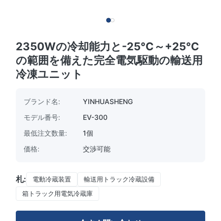
2350Wの冷却能力と-25°C～+25°C
の範囲を備えた完全電気駆動の輸送用
冷凍ユニット
ブランド名:
YINHUASHENG
モデル番号:
EV-300
最低注文数量:
1個
価格:
交渉可能
札:
電動冷蔵装置
輸送用トラック冷蔵設備
箱トラック用電気冷蔵庫