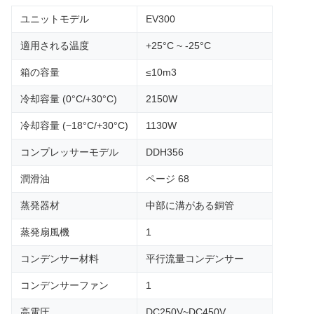
ユニットモデル
EV300
適用される温度
+25°C ~ -25°C
箱の容量
≤10m3
冷却容量 (0°C/+30°C)
2150W
冷却容量 (−18°C/+30°C)
1130W
コンプレッサーモデル
DDH356
潤滑油
ページ 68
蒸発器材
中部に溝がある銅管
蒸発扇風機
1
コンデンサー材料
平行流量コンデンサー
コンデンサーファン
1
高電圧
DC250V~DC450V