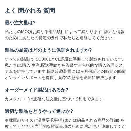
よく 聞かれる 質問
最小注文量は?
私たちのMOQは,異なる部品項目によって異なります. 詳細な情報
のために,あなたの特定の要件で私たちと連絡してください.
製品の品質はどのように保証されますか?
すべての製品は,ISO9001とCE認証に準拠して製造されています.
私たちは,購入,生産,配送手続きを監督する包括的な購入管理シス
テムを維持しています.輸送冷蔵装置に12ヶ月保証と24時間24時間
オンラインサポートを提供し,顧客の懸念を迅速に解決します.
オーダーメイド製品はあるか?
カスタムロゴは正確な注文量に基づいて利用できます.
適切な製品をどうやって選ぶか?
冷蔵庫のサイズと温度要求事項 (または納品される商品の詳細) を
教えてください.専門的な推奨事項のために,私たちと連絡してくだ