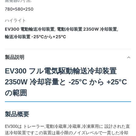
蒸発器の寸法:
780*580*250
ハイライト
EV300 電動輸送冷却装置
,
電動冷却装置 2350W 冷却装置
,
輸送冷却装置 -25°Cから+25°C
製品説明
EV300 フル電気駆動輸送冷却装置
2350W 冷却容量と -25°C から +25°C
の範囲
製品概要
EV300は トレーラー,電動冷蔵庫,冷蔵庫,冷凍庫用に 設計された直
送冷却装置ですこの装置は最小限のノイズレベルで一貫した冷却