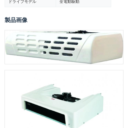
ドライブモデル
全電動駆動
製品画像