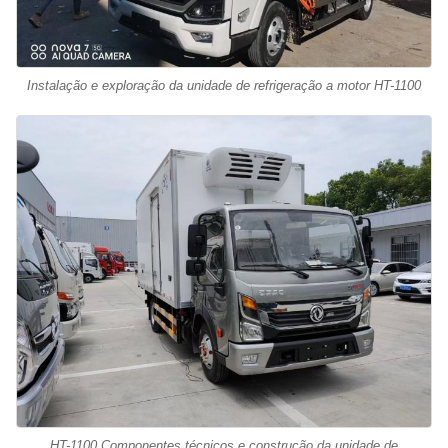
Instalação e exploração da unidade de refrigeração a motor HT-1100
HT-1100 Componentes técnicos e construção da unidade de