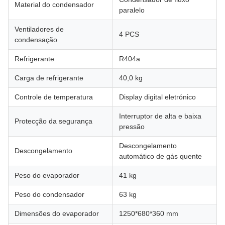
Material do condensador
paralelo
Ventiladores de
4 PCS
condensação
Refrigerante
R404a
Carga de refrigerante
40,0 kg
Controle de temperatura
Display digital eletrónico
Interruptor de alta e baixa
Protecção da segurança
pressão
Descongelamento
Descongelamento
automático de gás quente
Peso do evaporador
41 kg
Peso do condensador
63 kg
Dimensões do evaporador
1250*680*360 mm