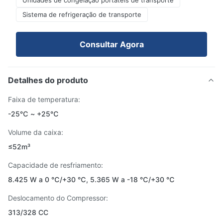
Unidades de congelação portáteis de transporte
Sistema de refrigeração de transporte
Consultar Agora
Detalhes do produto
Faixa de temperatura:
-25℃ ~ +25℃
Volume da caixa:
≤52m³
Capacidade de resfriamento:
8.425 W a 0 ℃/+30 ℃, 5.365 W a -18 ℃/+30 ℃
Deslocamento do Compressor:
313/328 CC