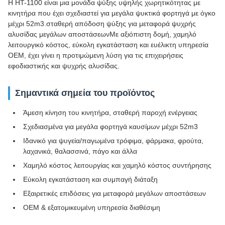
Η HT-1100 είναι μια μονάδα ψύξης υψηλής χωρητικότητας με
κινητήρα που έχει σχεδιαστεί για μεγάλα ψυκτικά φορτηγά με όγκο
μέχρι 52m3.σταθερή απόδοση ψύξης για μεταφορά ψυχρής
αλυσίδας μεγάλων αποστάσεωνΜε αξιόπιστη δομή, χαμηλό
λειτουργικό κόστος, εύκολη εγκατάσταση και ευέλικτη υπηρεσία
OEM, έχει γίνει η προτιμώμενη λύση για τις επιχειρήσεις
εφοδιαστικής και ψυχρής αλυσίδας.
Σημαντικά σημεία του προϊόντος
Άμεση κίνηση του κινητήρα, σταθερή παροχή ενέργειας
Σχεδιασμένα για μεγάλα φορτηγά καυσίμων μέχρι 52m3
Ιδανικό για ψυγεία/παγωμένα τρόφιμα, φάρμακα, φρούτα,
λαχανικά, θαλασσινά, πάγο και άλλα
Χαμηλό κόστος λειτουργίας και χαμηλό κόστος συντήρησης
Εύκολη εγκατάσταση και συμπαγή διάταξη
Εξαιρετικές επιδόσεις για μεταφορά μεγάλων αποστάσεων
OEM & εξατομικευμένη υπηρεσία διαθέσιμη