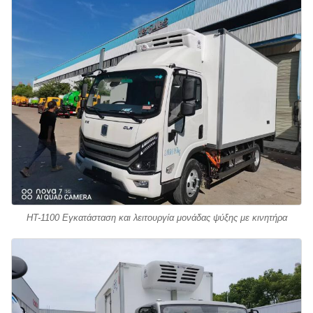
HT-1100 Εγκατάσταση και λειτουργία μονάδας ψύξης με κινητήρα