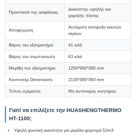
Διακόπτης υψηλής και
Προστασία της ασφάλειας
χαμηλής πίεσης
Αυτόματη απόψυξη καυτών
Αποψύχωση
αερίων
Βάρος του εξατμιστήρα
41 κιλά
Βάρος του συμπυκνωτή
63 κιλά
Μεγέθη του εξατμιστήρα
1250*680*360 mm
Κοντενσέρ Dimensions
2130*385*360 mm
Τύπος οχήματος
Μη αυτόνομος κινητήρας
Γιατί να επιλέξετε την HUASHENGTHERMO
HT-1100;
Υψηλή ψυκτική ικανότητα για μεγάλα φορτηγά 52m3