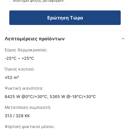
σύστημα ψύξης μεταφορών
Ερώτηση Τώρα
Λεπτομέρειες προϊόντων
Εύρος Θερμοκρασίας:
-25℃ ~ +25℃
Όγκος κουτιού:
≤52 m³
Ψυκτική ικανότητα:
8425 W @0℃/+30℃, 5365 W @-18℃/+30℃
Μετατόπιση συμπιεστή:
313 / 328 ΚΚ
Φόρτιση ψυκτικού μέσου: