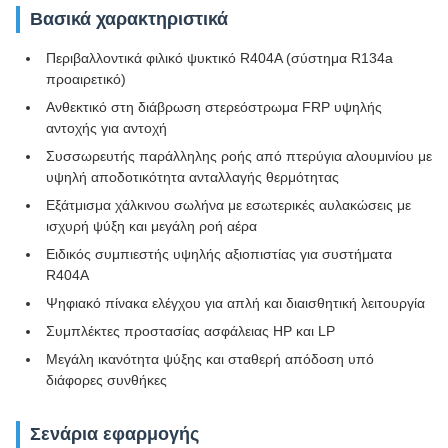
Βασικά χαρακτηριστικά
Περιβαλλοντικά φιλικό ψυκτικό R404A (σύστημα R134a
προαιρετικό)
Ανθεκτικό στη διάβρωση στερεόστρωμα FRP υψηλής
αντοχής για αντοχή
Συσσωρευτής παράλληλης ροής από πτερύγια αλουμινίου με
υψηλή αποδοτικότητα ανταλλαγής θερμότητας
Εξάτμισμα χάλκινου σωλήνα με εσωτερικές αυλακώσεις με
ισχυρή ψύξη και μεγάλη ροή αέρα
Ειδικός συμπιεστής υψηλής αξιοπιστίας για συστήματα
R404A
Ψηφιακό πίνακα ελέγχου για απλή και διαισθητική λειτουργία
Συμπλέκτες προστασίας ασφάλειας HP και LP
Μεγάλη ικανότητα ψύξης και σταθερή απόδοση υπό
διάφορες συνθήκες
Σενάρια εφαρμογής