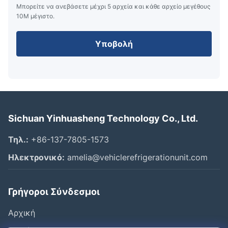
Μπορείτε να ανεβάσετε μέχρι 5 αρχεία και κάθε αρχείο μεγέθους
10M μέγιστο.
Υποβολή
Sichuan Yinhuasheng Technology Co., Ltd.
Τηλ.:
+86-137-7805-1573
Ηλεκτρονικό:
amelia@vehiclerefrigerationunit.com
Γρήγοροι Σύνδεσμοι
Αρχική