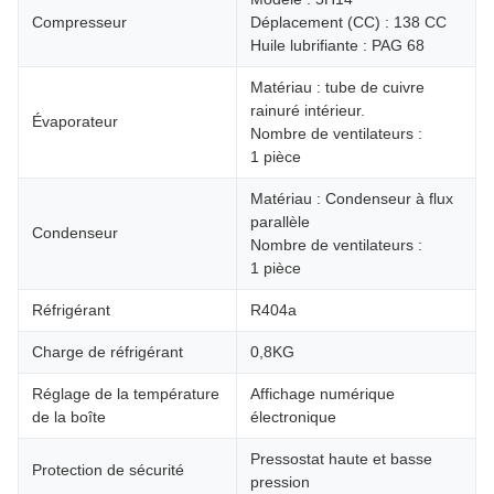
Compresseur
Déplacement (CC) : 138 CC
Huile lubrifiante : PAG 68
Matériau : tube de cuivre
rainuré intérieur.
Évaporateur
Nombre de ventilateurs :
1 pièce
Matériau : Condenseur à flux
parallèle
Condenseur
Nombre de ventilateurs :
1 pièce
Réfrigérant
R404a
Charge de réfrigérant
0,8KG
Réglage de la température
Affichage numérique
de la boîte
électronique
Pressostat haute et basse
Protection de sécurité
pression