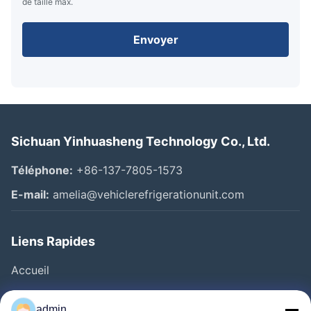
de taille max.
Envoyer
Sichuan Yinhuasheng Technology Co., Ltd.
Téléphone:
+86-137-7805-1573
E-mail:
amelia@vehiclerefrigerationunit.com
Liens Rapides
Accueil
Produits
admin