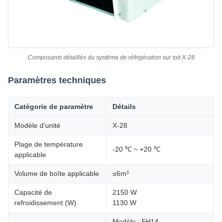
Composants détaillés du système de réfrigération sur toit X-28
Paramètres techniques
Catégorie de paramètre
Détails
Modèle d'unité
X-28
Plage de température
-20 ℃ ~ +20 ℃
applicable
Volume de boîte applicable
≤6m³
Capacité de
2150 W
refroidissement (W)
1130 W
Modèle : 5H14