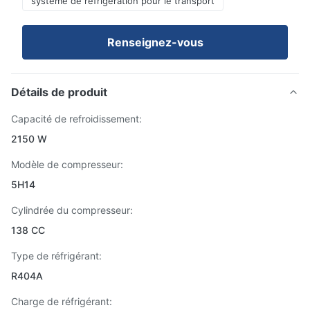
système de réfrigération pour le transport
Renseignez-vous
Détails de produit
Capacité de refroidissement:
2150 W
Modèle de compresseur:
5H14
Cylindrée du compresseur:
138 CC
Type de réfrigérant:
R404A
Charge de réfrigérant: