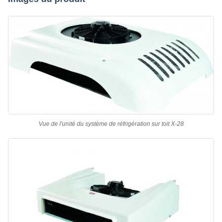
Vue de l'unité du système de réfrigération sur toit X-28