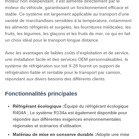
moteur non indépendant, il est alimenté directement par le
moteur du véhicule, garantissant un fonctionnement efficace et
stable. Ce système est largement applicable au transport d'une
variété de marchandises sensibles à la température, notamment
les aliments réfrigérés et surgelés, les fournitures médicales, les
fruits, les légumes, les glaçons et les fruits de mer, ce qui en fait
un choix idéal pour le transport longue distance.
Avec les avantages de faibles coûts d'exploitation et de service,
une installation facile et des services OEM personnalisables, le
système de réfrigération sur toit X-28 fournit un support de
réfrigération fiable et rentable pour le transport par camion,
répondant aux divers besoins des différents clients.
Fonctionnalités principales
Réfrigérant écologique :
Équipé du réfrigérant écologique
R404A ; Le système R134a est également disponible pour
répondre aux différentes exigences environnementales
régionales et scénarios d'utilisation.
Matériau de mise en conserve durable :
Adopte une mise