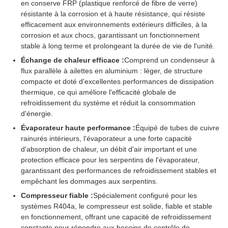
en conserve FRP (plastique renforcé de fibre de verre)
résistante à la corrosion et à haute résistance, qui résiste
efficacement aux environnements extérieurs difficiles, à la
corrosion et aux chocs, garantissant un fonctionnement
stable à long terme et prolongeant la durée de vie de l'unité.
Échange de chaleur efficace :
Comprend un condenseur à
flux parallèle à ailettes en aluminium : léger, de structure
compacte et doté d'excellentes performances de dissipation
thermique, ce qui améliore l'efficacité globale de
refroidissement du système et réduit la consommation
d'énergie.
Évaporateur haute performance :
Équipé de tubes de cuivre
rainurés intérieurs, l'évaporateur a une forte capacité
d'absorption de chaleur, un débit d'air important et une
protection efficace pour les serpentins de l'évaporateur,
garantissant des performances de refroidissement stables et
empêchant les dommages aux serpentins.
Compresseur fiable :
Spécialement configuré pour les
systèmes R404a, le compresseur est solide, fiable et stable
en fonctionnement, offrant une capacité de refroidissement
constante pour répondre aux besoins de contrôle de