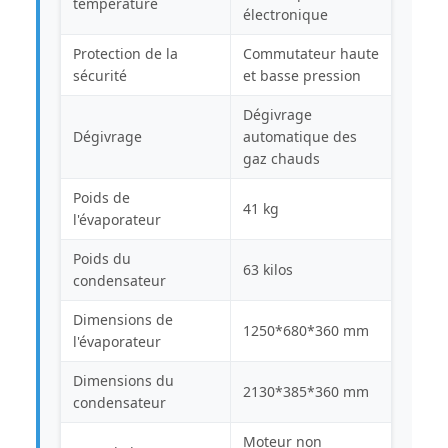
température
électronique
Protection de la
Commutateur haute
sécurité
et basse pression
Dégivrage
Dégivrage
automatique des
gaz chauds
Poids de
41 kg
l'évaporateur
Poids du
63 kilos
condensateur
Dimensions de
1250*680*360 mm
l'évaporateur
Dimensions du
2130*385*360 mm
condensateur
Moteur non