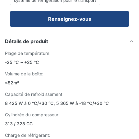
système de réfrigération pour le transport
Renseignez-vous
Détails de produit
Plage de température:
-25 ℃ ~ +25 ℃
Volume de la boîte:
≤52m³
Capacité de refroidissement:
8 425 W à 0 ℃/+30 ℃, 5 365 W à -18 ℃/+30 ℃
Cylindrée du compresseur:
313 / 328 CC
Charge de réfrigérant: