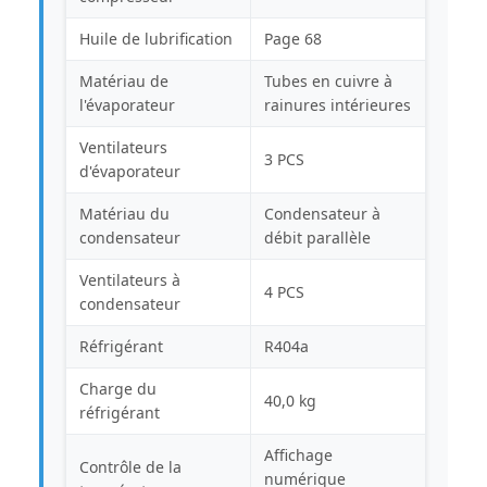
Huile de lubrification
Page 68
Matériau de
Tubes en cuivre à
l'évaporateur
rainures intérieures
Ventilateurs
3 PCS
d'évaporateur
Matériau du
Condensateur à
condensateur
débit parallèle
Ventilateurs à
4 PCS
condensateur
Réfrigérant
R404a
Charge du
40,0 kg
réfrigérant
Affichage
Contrôle de la
numérique