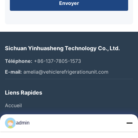
Envoyer
Sichuan Yinhuasheng Technology Co., Ltd.
Téléphone:
+86-137-7805-1573
E-mail:
amelia@vehiclerefrigerationunit.com
Liens Rapides
Accueil
Produits
admin
Vidéos
À Propos De Nous