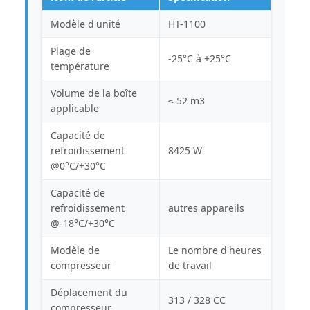
Modèle d'unité
HT-1100
Plage de
-25°C à +25°C
température
Volume de la boîte
≤ 52 m3
applicable
Capacité de
refroidissement
8425 W
@0°C/+30°C
Capacité de
refroidissement
autres appareils
@-18°C/+30°C
Modèle de
Le nombre d'heures
compresseur
de travail
Déplacement du
313 / 328 CC
compresseur