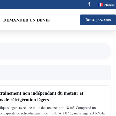
Français
DEMANDER UN DEVIS
Renseignez-vous
entraînement non indépendant du moteur et
s de réfrigération légers
rifiques légers avec une taille de conteneur de 18 m³. Comprend un
e capacité de refroidissement de 4 750 W à 0 °C, un réfrigérant R404a