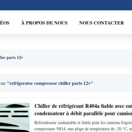
DÉOS
À PROPOS DE NOUS
NOUS CONTACTER
ller parts 12v
"refrigerator compressor chiller parts 12v"
pour
Chiller de réfrigérant R404a fiable avec 
condensateur à débit parallèle pour camion
Refroidisseur souhaitable et fiable pour les camions frigo
compresseur 5H14, une plage de température de -20 °C, un