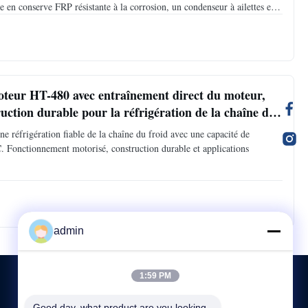
 en conserve FRP résistante à la corrosion, un condenseur à ailettes en
tions de sécurité.
oteur HT-480 avec entraînement direct du moteur,
ruction durable pour la réfrigération de la chaîne du
e réfrigération fiable de la chaîne du froid avec une capacité de
. Fonctionnement motorisé, construction durable et applications
admin
1:59 PM
Good day, what product are you looking 