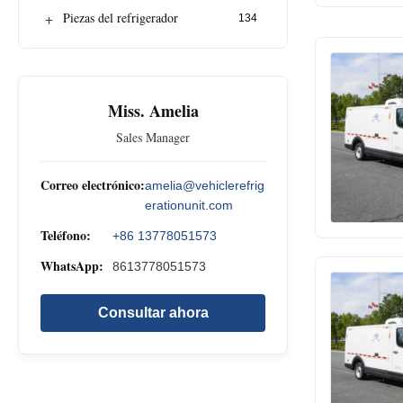
+
Piezas del refrigerador
134
Miss. Amelia
Sales Manager
Correo electrónico:
amelia@vehiclerefrig
erationunit.com
Teléfono:
+86 13778051573
WhatsApp:
8613778051573
Consultar ahora