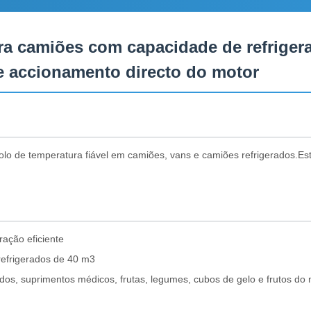
ara camiões com capacidade de refrige
de accionamento directo do motor
rolo de temperatura fiável em camiões, vans e camiões refrigerados.E
ação eficiente
refrigerados de 40 m3
ados, suprimentos médicos, frutas, legumes, cubos de gelo e frutos do