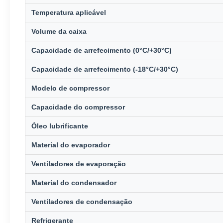
Temperatura aplicável
Volume da caixa
Capacidade de arrefecimento (0°C/+30°C)
Capacidade de arrefecimento (-18°C/+30°C)
Modelo de compressor
Capacidade do compressor
Óleo lubrificante
Material do evaporador
Ventiladores de evaporação
Material do condensador
Ventiladores de condensação
Refrigerante