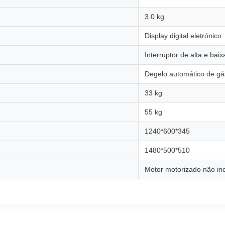
3.0 kg
Display digital eletrónico
Interruptor de alta e bai
Degelo automático de gá
33 kg
55 kg
1240*600*345
1480*500*510
Motor motorizado não i