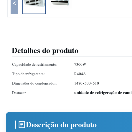
<
Detalhes do produto
Capacidade de resfriamento:
7300W
Tipo de refrigerante:
R404A
Dimensões do condensador:
1480×500×510
unidade de refrigeração de ca
Destacar
Descrição do produto