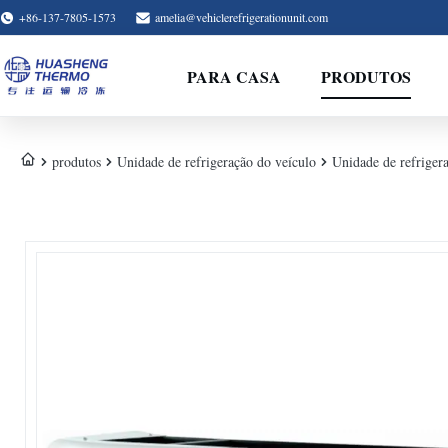
+86-137-7805-1573
amelia@vehiclerefrigerationunit.com
PARA CASA
PRODUTOS
produtos
Unidade de refrigeração do veículo
Unidade de refriger