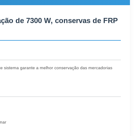
ração de 7300 W, conservas de FRP
ste sistema garante a melhor conservação das mercadorias
 mar