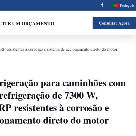
Português
ICITE UM ORÇAMENTO
Consultar Agora
P resistentes à corrosão e sistema de accionamento direto do motor
frigeração para caminhões com
refrigeração de 7300 W,
RP resistentes à corrosão e
ionamento direto do motor