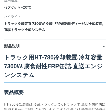
適用温度:
-20°Cから+20°C
ハイライト
トラック冷却装置 7300W 冷却
,
FRP缶詰用ディーゼル冷却装置
,
直駆トラック冷却システム
製品説明
トラック用HT-780冷却装置,冷却容量
7300W,腐食耐性FRP缶詰,直送エンジ
ンシステム
製品概要
HT-780冷却装置は,冷蔵トラック,バン,トラックで 温度を信頼的に
制御するために設計されています.このシステムは,輸送中に冷凍品