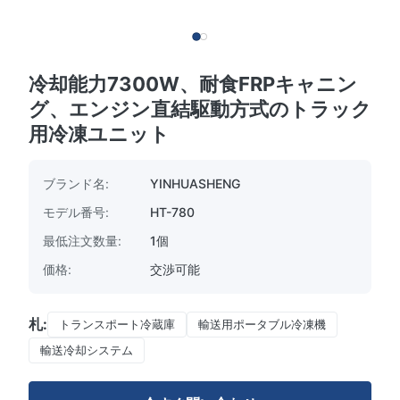
冷却能力7300W、耐食FRPキャニン
グ、エンジン直結駆動方式のトラック
用冷凍ユニット
ブランド名:
YINHUASHENG
モデル番号:
HT-780
最低注文数量:
1個
価格:
交渉可能
札:
トランスポート冷蔵庫
輸送用ポータブル冷凍機
輸送冷却システム