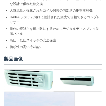
な設計で優れた熱交換
大気流量と強化されたコイル保護の内部溝の銅管蒸発機
R404a システム向けに設計された頑丈で信頼できるコンプレ
ッサー
操作の複雑さを最小限にするためにデジタルディスプレイ制
御パネル
高圧・低圧スイッチの安全保護
信頼性の高い冷却能力
製品画像