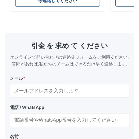
す。蒸発器への冷媒の流れを正確に制御し、安
構造、コン
今連絡してください
定した冷却性能、エネルギー効率、信頼性の高
ムやコール
い動作を保証します。
ケーション
引金 を 求め て ください
オンラインで問い合わせの連絡先フォームをご利用ください.
質問があれば,私たちのチームはできるだけ早く連絡します.
メール
*
電話 / WhatsApp
名前