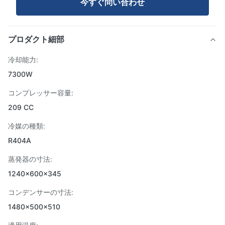
今すぐ問い合わせ
プロダクト細部
冷却能力:
7300W
コンプレッサー容量:
209 CC
冷媒の種類:
R404A
蒸発器の寸法:
1240×600×345
コンデンサーの寸法:
1480×500×510