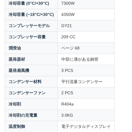
冷却容量 (0°C/+30°C)
7300W
冷却容量 (−18°C/+30°C)
4350W
コンプレッサーモデル
GY21
コンプレッサー容量
209 CC
潤滑油
ページ 68
蒸発器材
中部に溝がある銅管
蒸発扇風機
3 PCS
コンデンサー材料
平行流量コンデンサー
コンデンサーファン
2 PCS
冷却剤
R404a
冷却剤の充電量
3.0KG
温度制御
電子デジタルディスプレイ