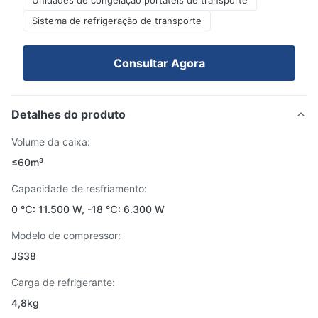
Unidades de congelação portáteis de transporte
Sistema de refrigeração de transporte
Consultar Agora
Detalhes do produto
Volume da caixa:
≤60m³
Capacidade de resfriamento:
0 ℃: 11.500 W, -18 ℃: 6.300 W
Modelo de compressor:
JS38
Carga de refrigerante:
4,8kg