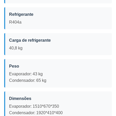
Refrigerante
R404a
Carga de refrigerante
40,8 kg
Peso
Evaporador: 43 kg
Condensador: 65 kg
Dimensões
Evaporador: 1510*670*350
Condensador: 1920*410*400