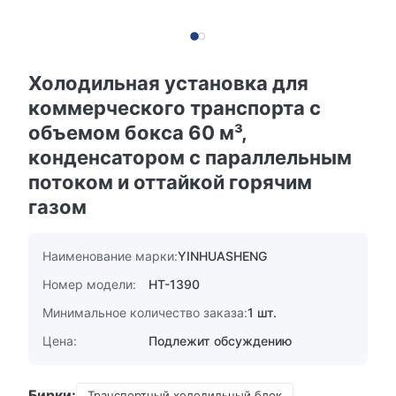
Холодильная установка для
коммерческого транспорта с
объемом бокса 60 м³,
конденсатором с параллельным
потоком и оттайкой горячим
газом
Наименование марки:
YINHUASHENG
Номер модели:
HT-1390
Минимальное количество заказа:
1 шт.
Цена:
Подлежит обсуждению
Бирки:
Транспортный холодильный блок