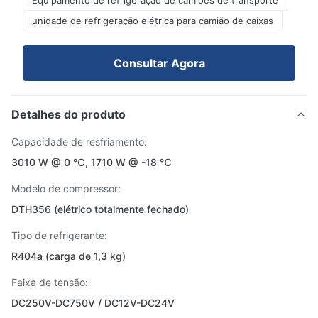
Equipamento de refrigeração de camiões de transporte
unidade de refrigeração elétrica para camião de caixas
Consultar Agora
Detalhes do produto
Capacidade de resfriamento:
3010 W @ 0 ℃, 1710 W @ -18 ℃
Modelo de compressor:
DTH356 (elétrico totalmente fechado)
Tipo de refrigerante:
R404a (carga de 1,3 kg)
Faixa de tensão:
DC250V-DC750V / DC12V-DC24V