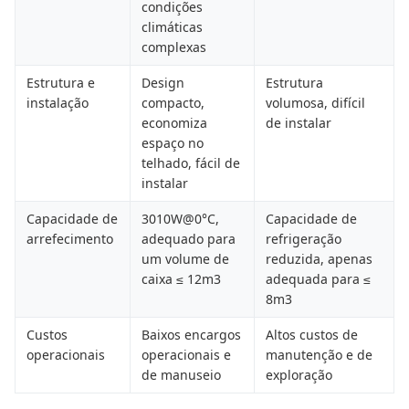
condições
climáticas
complexas
Estrutura e
Design
Estrutura
instalação
compacto,
volumosa, difícil
economiza
de instalar
espaço no
telhado, fácil de
instalar
Capacidade de
3010W@0°C,
Capacidade de
arrefecimento
adequado para
refrigeração
um volume de
reduzida, apenas
caixa ≤ 12m3
adequada para ≤
8m3
Custos
Baixos encargos
Altos custos de
operacionais
operacionais e
manutenção e de
de manuseio
exploração