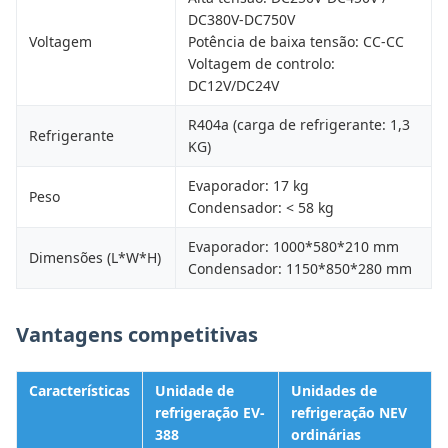
DC380V-DC750V
Voltagem
Potência de baixa tensão: CC-CC
Voltagem de controlo:
DC12V/DC24V
R404a (carga de refrigerante: 1,3
Refrigerante
KG)
Evaporador: 17 kg
Peso
Condensador: < 58 kg
Evaporador: 1000*580*210 mm
Dimensões (L*W*H)
Condensador: 1150*850*280 mm
Vantagens competitivas
Características
Unidade de
Unidades de
refrigeração EV-
refrigeração NEV
388
ordinárias