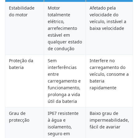
Estabilidade
Motor
Afetado pela
do motor
totalmente
velocidade do
elétrico,
veículo, instável a
arrefecimento
baixa velocidade
estável em
qualquer estado
de condução
Proteção da
Sem
Interfere no
bateria
interferências
carregamento do
entre
veículo, consome a
carregamento e
bateria
funcionamento,
rapidamente
prolonga a vida
útil da bateria
Grau de
IP67 resistente
Baixo grau de
protecção
à água e
impermeabilidade,
isolamento,
fácil de avariar
seguro em