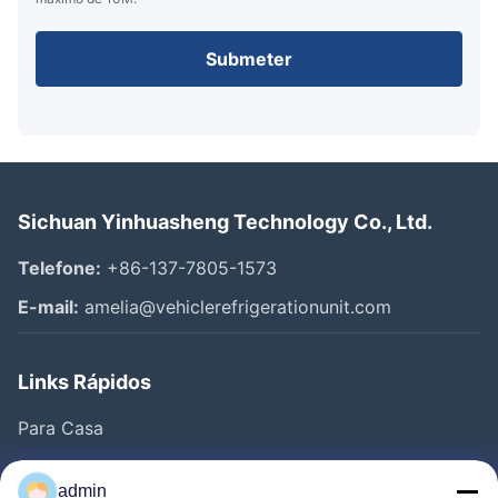
Submeter
Sichuan Yinhuasheng Technology Co., Ltd.
Telefone:
+86-137-7805-1573
E-mail:
amelia@vehiclerefrigerationunit.com
Links Rápidos
Para Casa
Produtos
admin