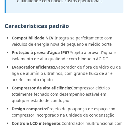
e fiabilidade com baixos custos operacionais
Características padrão
Compatibilidade NEV:
Integra-se perfeitamente com
veículos de energia nova de pequeno e médio porte
Proteção à prova d'água IP67
Projeto à prova d'água e
isolamento de alta qualidade com bloqueio AC-DC
Evaporador eficiente:
Evaporador de fibra de vidro ou de
liga de alumínio ultrafinos, com grande fluxo de ar e
arrefecimento rápido
Compressor de alta eficiência:
Compressor elétrico
totalmente fechado com desempenho estável em
qualquer estado de condução
Design compacto:
Projeto de poupança de espaço com
compressor incorporado na unidade de condensação
Controle LCD inteligente:
Controlador multifuncional com