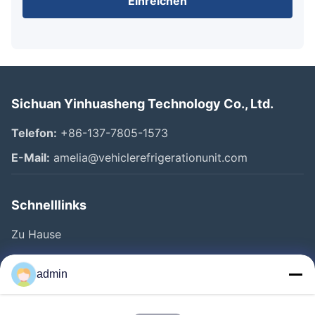
Einreichen
Sichuan Yinhuasheng Technology Co., Ltd.
Telefon:
+86-137-7805-1573
E-Mail:
amelia@vehiclerefrigerationunit.com
Schnelllinks
Zu Hause
Produkte
admin
Videos
Über Uns