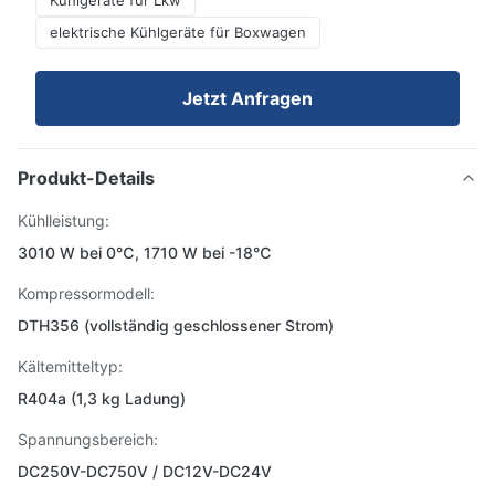
Kühlgeräte für Lkw
elektrische Kühlgeräte für Boxwagen
Jetzt Anfragen
Produkt-Details
Kühlleistung:
3010 W bei 0℃, 1710 W bei -18℃
Kompressormodell:
DTH356 (vollständig geschlossener Strom)
Kältemitteltyp:
R404a (1,3 kg Ladung)
Spannungsbereich:
DC250V-DC750V / DC12V-DC24V