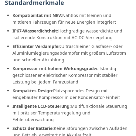
Standardmerkmale
Kompatibilität mit NEV:
Nahtlos mit kleinen und
mittleren Fahrzeugen für neue Energien integriert
IP67-Wasserdichtheit:
Hochgradige wasserdichte und
isolierende Konstruktion mit AC-DC-Verriegelung
Effizienter Verdampfer:
Ultraschleiner Glasfaser- oder
Aluminiumlegierungsabdampfer mit großem Luftstrom
und schneller Abkühlung
Kompressor mit hohem Wirkungsgrad
vollständig
geschlossener elektrischer Kompressor mit stabiler
Leistung bei jedem Fahrzustand
Kompaktes Design:
Platzsparendes Design mit
eingebauter Kompressor in der Kondensator-Einheit
Intelligente LCD-Steuerung:
Multifunktionale Steuerung
mit präziser Temperaturregelung und
Fehlerüberwachung
Schutz der Batterie:
Keine Störungen zwischen Aufladen
und Betrieb, erweitert die Akkulaufzeit