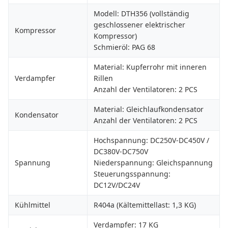
Modell: DTH356 (vollständig
geschlossener elektrischer
Kompressor
Kompressor)
Schmieröl: PAG 68
Material: Kupferrohr mit inneren
Verdampfer
Rillen
Anzahl der Ventilatoren: 2 PCS
Material: Gleichlaufkondensator
Kondensator
Anzahl der Ventilatoren: 2 PCS
Hochspannung: DC250V-DC450V /
DC380V-DC750V
Spannung
Niederspannung: Gleichspannung
Steuerungsspannung:
DC12V/DC24V
Kühlmittel
R404a (Kältemittellast: 1,3 KG)
Verdampfer: 17 KG