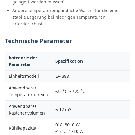
gelagert werden müssen)
Andere temperaturempfindliche Waren, für die eine
stabile Lagerung bei niedrigen Temperaturen
erforderlich ist
Technische Parameter
Kategorie der
Spezifikation
Parameter
Einheitsmodell
EV-388
Anwendbarer
-25 °C ~ +25 °C
Temperaturbereich
Anwendbares
≤ 12 m3
Kästchenvolumen
0°C: 3010 W
Kühlkapazität
-18°C: 1710 W