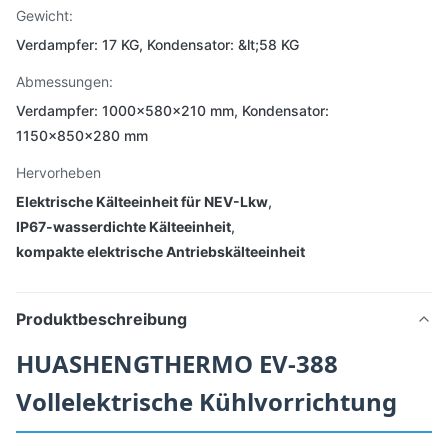
Gewicht:
Verdampfer: 17 KG, Kondensator: &lt;58 KG
Abmessungen:
Verdampfer: 1000×580×210 mm, Kondensator:
1150×850×280 mm
Hervorheben
Elektrische Kälteeinheit für NEV-Lkw
,
IP67-wasserdichte Kälteeinheit
,
kompakte elektrische Antriebskälteeinheit
Produktbeschreibung
HUASHENGTHERMO EV-388
Vollelektrische Kühlvorrichtung