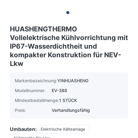
HUASHENGTHERMO
Vollelektrische Kühlvorrichtung mit
IP67-Wasserdichtheit und
kompakter Konstruktion für NEV-
Lkw
Markenbezeichnung:
YINHUASHENG
Modellnummer:
EV-388
Mindestbestellmenge:
1 STÜCK
Preis:
Verhandlungsfähig
Umbauten:
Elektrische Kälteanlage