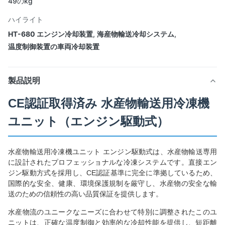
49のkg
ハイライト
HT-680 エンジン冷却装置
,
海産物輸送冷却システム
,
温度制御装置の車両冷却装置
製品説明
CE認証取得済み 水産物輸送用冷凍機
ユニット（エンジン駆動式）
水産物輸送用冷凍機ユニット エンジン駆動式は、水産物輸送専用
に設計されたプロフェッショナルな冷凍システムです。直接エン
ジン駆動方式を採用し、CE認証基準に完全に準拠しているため、
国際的な安全、健康、環境保護規制を厳守し、水産物の安全な輸
送のための信頼性の高い品質保証を提供します。
水産物流のユニークなニーズに合わせて特別に調整されたこのユ
ニットは、正確な温度制御と効率的な冷却性能を提供し、短距離