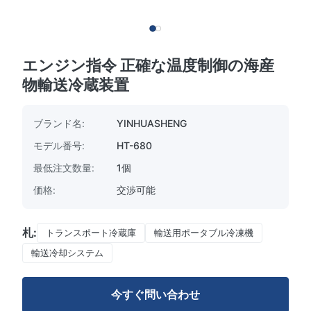
エンジン指令 正確な温度制御の海産
物輸送冷蔵装置
ブランド名:
YINHUASHENG
モデル番号:
HT-680
最低注文数量:
1個
価格:
交渉可能
札:
トランスポート冷蔵庫
輸送用ポータブル冷凍機
輸送冷却システム
今すぐ問い合わせ