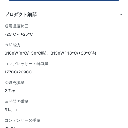
プロダクト細部
適用温度範囲:
-25℃～+25℃
冷却能力:
6100W(0℃/+30℃時)、3130W(-18℃/+30℃時)
コンプレッサーの排気量:
177CC/209CC
冷媒充填量:
2.7kg
蒸発器の重量:
31キロ
コンデンサーの重量: