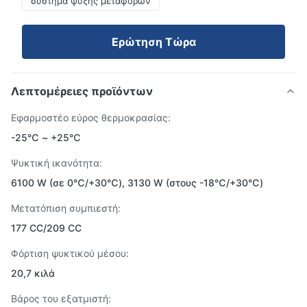
σύστημα ψύξης μεταφορών
Ερώτηση Τώρα
Λεπτομέρειες προϊόντων
Εφαρμοστέο εύρος θερμοκρασίας:
-25℃ ~ +25℃
Ψυκτική ικανότητα:
6100 W (σε 0℃/+30℃), 3130 W (στους -18℃/+30℃)
Μετατόπιση συμπιεστή:
177 CC/209 CC
Φόρτιση ψυκτικού μέσου:
20,7 κιλά
Βάρος του εξατμιστή: