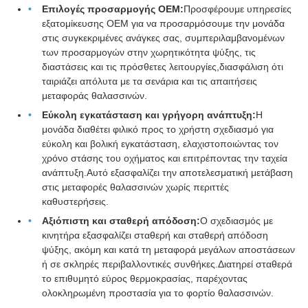
Επιλογές προσαρμογής OEM:
Προσφέρουμε υπηρεσίες
εξατομίκευσης OEM για να προσαρμόσουμε την μονάδα
στις συγκεκριμένες ανάγκες σας, συμπεριλαμβανομένων
των προσαρμογών στην χωρητικότητα ψύξης, τις
διαστάσεις και τις πρόσθετες λειτουργίες,διασφάλιση ότι
ταιριάζει απόλυτα με τα σενάρια και τις απαιτήσεις
μεταφοράς θαλασσινών.
Εύκολη εγκατάσταση και γρήγορη ανάπτυξη:
Η
μονάδα διαθέτει φιλικό προς το χρήστη σχεδιασμό για
εύκολη και βολική εγκατάσταση, ελαχιστοποιώντας τον
χρόνο στάσης του οχήματος και επιτρέποντας την ταχεία
ανάπτυξη.Αυτό εξασφαλίζει την αποτελεσματική μετάβαση
στις μεταφορές θαλασσινών χωρίς περιττές
καθυστερήσεις.
Αξιόπιστη και σταθερή απόδοση:
Ο σχεδιασμός με
κινητήρα εξασφαλίζει σταθερή και σταθερή απόδοση
ψύξης, ακόμη και κατά τη μεταφορά μεγάλων αποστάσεων
ή σε σκληρές περιβαλλοντικές συνθήκες.Διατηρεί σταθερά
το επιθυμητό εύρος θερμοκρασίας, παρέχοντας
ολοκληρωμένη προστασία για το φορτίο θαλασσινών.