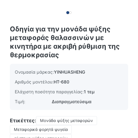
Οδηγία για την μονάδα ψύξης
μεταφοράς θαλασσινών με
κινητήρα με ακριβή ρύθμιση της
θερμοκρασίας
Ονομασία μάρκας:
YINHUASHENG
Αριθμός μοντέλου:
HT-680
Ελάχιστη ποσότητα παραγγελίας:
1 τεμ
Τιμή:
Διαπραγματεύσιμα
Ετικέττες:
Μονάδα ψύξης μεταφορών
Μεταφορικά φορητά ψυγεία