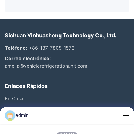
Sichuan Yinhuasheng Technology Co., Ltd.
Teléfono:
+86-137-7805-1573
Correo electrónico:
amelia@vehiclerefrigerationunit.com
Enlaces Rápidos
En Casa.
Productos
admin
Vídeos
Sobre Nosotros