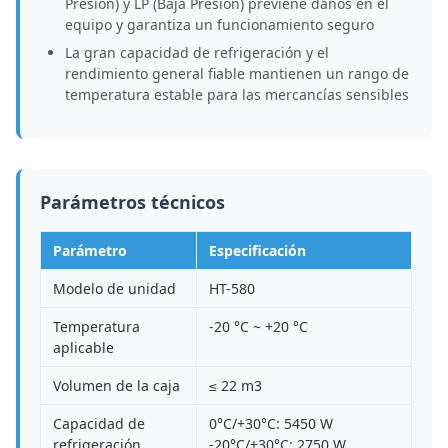
Presión) y LP (Baja Presión) previene daños en el
equipo y garantiza un funcionamiento seguro
La gran capacidad de refrigeración y el
rendimiento general fiable mantienen un rango de
temperatura estable para las mercancías sensibles
Parámetros técnicos
Parámetro
Especificación
Modelo de unidad
HT-580
Temperatura
-20 °C ~ +20 °C
aplicable
Volumen de la caja
≤ 22 m3
Capacidad de
0°C/+30°C: 5450 W
refrigeración
-20°C/+30°C: 2750 W