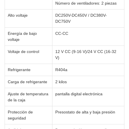
Número de ventiladores: 2 piezas
Alto voltaje
DC250V-DC450V / DC380V-
DC750V
Energía de bajo
CC-CC
voltaje
Voltaje de control
12 V CC (9-16 V)/24 V CC (16-32
V)
Refrigerante
R404a
Carga de refrigerante
2 kilos
Ajuste de temperatura
pantalla digital electrónica
de la caja
Protección de
Presostato de alta y baja presión
seguridad