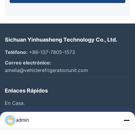
Sichuan Yinhuasheng Technology Co., Ltd.
Teléfono:
+86-137-7805-1573
Correo electrónico:
amelia@vehiclerefrigerationunit.com
Enlaces Rápidos
En Casa.
Productos
admin
Vídeos
Sobre Nosotros