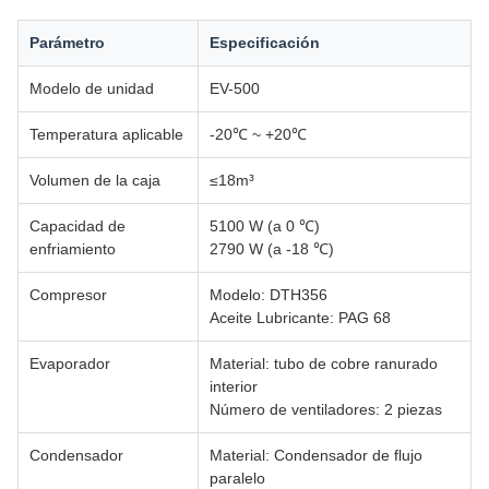
Parámetro
Especificación
Modelo de unidad
EV-500
Temperatura aplicable
-20℃ ~ +20℃
Volumen de la caja
≤18m³
Capacidad de
5100 W (a 0 ℃)
enfriamiento
2790 W (a -18 ℃)
Compresor
Modelo: DTH356
Aceite Lubricante: PAG 68
Evaporador
Material: tubo de cobre ranurado
interior
Número de ventiladores: 2 piezas
Condensador
Material: Condensador de flujo
paralelo