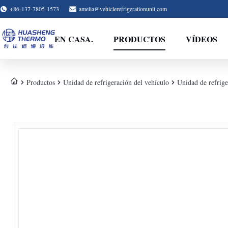
+86-137-7805-1573
amelia@vehiclerefrigerationunit.com
EN CASA.
PRODUCTOS
VÍDEOS
Productos
Unidad de refrigeración del vehículo
Unidad de refrig