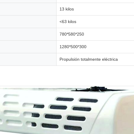
13 kilos
<63 kilos
780*580*250
1280*500*300
Propulsión totalmente eléctrica