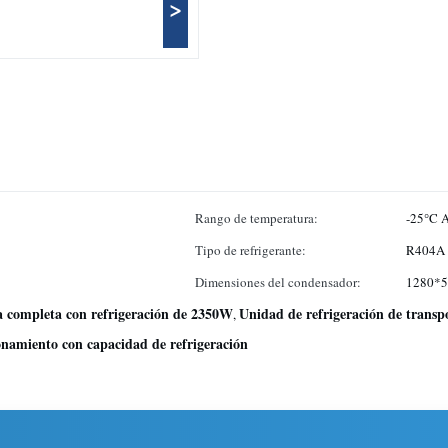
>
Rango de temperatura:
-25°C 
Tipo de refrigerante:
R404A
Dimensiones del condensador:
1280*5
ca completa con refrigeración de 2350W
Unidad de refrigeración de transp
,
onamiento con capacidad de refrigeración