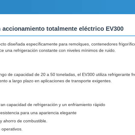
n accionamiento totalmente eléctrico EV300
cto diseñada específicamente para remolques, contenedores frigorífico
ece una refrigeración constante con niveles mínimos de ruido.
go de capacidad de 20 a 50 toneladas, el EV300 utiliza refrigerante fr
nto a largo plazo en aplicaciones de transporte exigentes.
n capacidad de refrigeración y un enfriamiento rápido
 resistencia para una apariencia elegante
y ahorro de combustible.
 operativos.