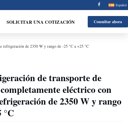
Español
SOLICITAR UNA COTIZACIÓN
Consultar ahora
de refrigeración de 2350 W y rango de -25 °C a +25 °C
igeración de transporte de
completamente eléctrico con
efrigeración de 2350 W y rango
5 °C