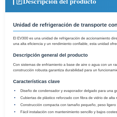
Descripción del producto
Unidad de refrigeración de transporte co
El EV300 es una unidad de refrigeración de accionamiento dire
una alta eficiencia y un rendimiento confiable, esta unidad ofr
Descripción general del producto
Con sistemas de enfriamiento a base de aire o agua con un ran
construcción robusta garantiza durabilidad para un funcionamie
Características clave
Diseño de condensador y evaporador delgado para una gra
Cubiertas de plástico reforzado con fibra de vidrio de alta
Construcción compacta con tamaño pequeño, peso ligero 
Fácil instalación con mantenimiento sencillo y bajos costes