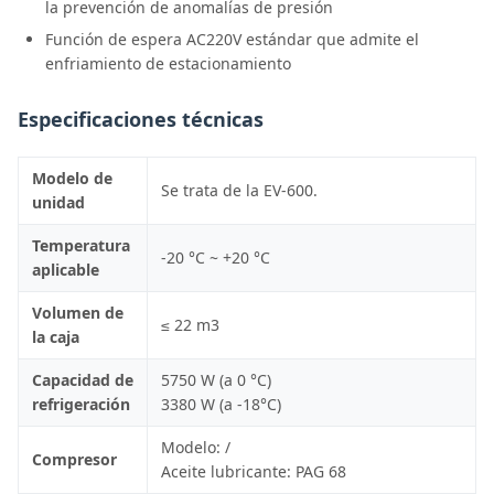
la prevención de anomalías de presión
Función de espera AC220V estándar que admite el
enfriamiento de estacionamiento
Especificaciones técnicas
Modelo de
Se trata de la EV-600.
unidad
Temperatura
-20 °C ~ +20 °C
aplicable
Volumen de
≤ 22 m3
la caja
Capacidad de
5750 W (a 0 °C)
refrigeración
3380 W (a -18°C)
Modelo: /
Compresor
Aceite lubricante: PAG 68