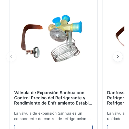
para transporte refrigerado/congelado hasta 22m³. La
función de espera AC220V garantiza una refrigeración
estable.
Válvula de Expansión Sanhua con
Danfoss E
Control Preciso del Refrigerante y
Refrigerat
Rendimiento de Enfriamiento Estable
Refrigeran
para Unidades de Refrigeración de
Reliabilit
Vehículos
La válvula de expansión Sanhua es un
La válvula 
componente de control de refrigeración de
unidades de
alto rendimiento diseñado para unidades
regula con p