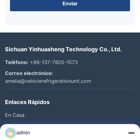
Enviar
Sichuan Yinhuasheng Technology Co., Ltd.
Teléfono:
+86-137-7805-1573
Correo electrónico:
amelia@vehiclerefrigerationunit.com
Enlaces Rápidos
En Casa.
Productos
admin
Vídeos