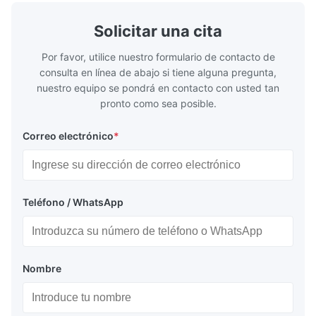
y un funcionamiento confiable.
de camiones
frío.
Solicitar una cita
Por favor, utilice nuestro formulario de contacto de
consulta en línea de abajo si tiene alguna pregunta,
nuestro equipo se pondrá en contacto con usted tan
pronto como sea posible.
Correo electrónico
*
Teléfono / WhatsApp
Nombre