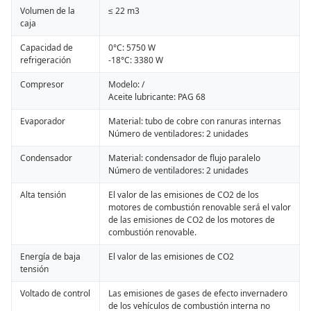
Volumen de la
≤ 22 m3
caja
Capacidad de
0°C: 5750 W
refrigeración
-18°C: 3380 W
Compresor
Modelo: /
Aceite lubricante: PAG 68
Evaporador
Material: tubo de cobre con ranuras internas
Número de ventiladores: 2 unidades
Condensador
Material: condensador de flujo paralelo
Número de ventiladores: 2 unidades
Alta tensión
El valor de las emisiones de CO2 de los
motores de combustión renovable será el valor
de las emisiones de CO2 de los motores de
combustión renovable.
Energía de baja
El valor de las emisiones de CO2
tensión
Voltado de control
Las emisiones de gases de efecto invernadero
de los vehículos de combustión interna no