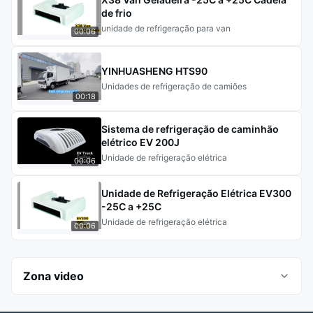
de frio
unidade de refrigeração para van
00:06
YINHUASHENG HTS90
Unidades de refrigeração de camiões
00:18
Sistema de refrigeração de caminhão
elétrico EV 200J
Unidade de refrigeração elétrica
00:06
Unidade de Refrigeração Elétrica EV300
-25C a +25C
Unidade de refrigeração elétrica
00:06
Zona video